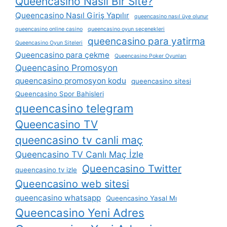
Queencasino Nasıl Bir Site?
Queencasino Nasıl Giriş Yapılır
queencasino nasıl üye olunur
queencasino online casino
queencasino oyun seçenekleri
queencasino para yatirma
Queencasino Oyun Siteleri
Queencasino para çekme
Queencasino Poker Oyunları
Queencasino Promosyon
queencasino promosyon kodu
queencasino sitesi
Queencasino Spor Bahisleri
queencasino telegram
Queencasino TV
queencasino tv canli maç
Queencasino TV Canlı Maç İzle
Queencasino Twitter
queencasino tv izle
Queencasino web sitesi
queencasino whatsapp
Queencasino Yasal Mı
Queencasino Yeni Adres