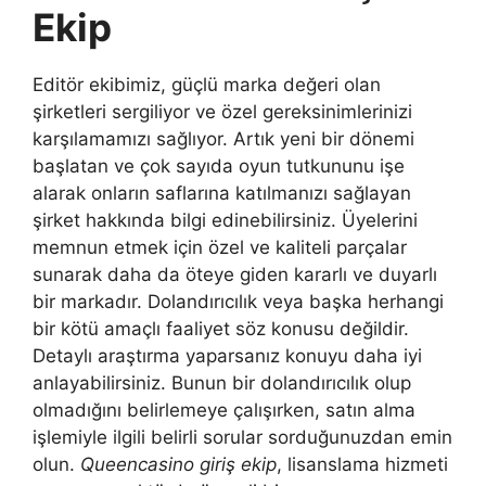
Ekip
Editör ekibimiz, güçlü marka değeri olan
şirketleri sergiliyor ve özel gereksinimlerinizi
karşılamamızı sağlıyor. Artık yeni bir dönemi
başlatan ve çok sayıda oyun tutkununu işe
alarak onların saflarına katılmanızı sağlayan
şirket hakkında bilgi edinebilirsiniz. Üyelerini
memnun etmek için özel ve kaliteli parçalar
sunarak daha da öteye giden kararlı ve duyarlı
bir markadır. Dolandırıcılık veya başka herhangi
bir kötü amaçlı faaliyet söz konusu değildir.
Detaylı araştırma yaparsanız konuyu daha iyi
anlayabilirsiniz. Bunun bir dolandırıcılık olup
olmadığını belirlemeye çalışırken, satın alma
işlemiyle ilgili belirli sorular sorduğunuzdan emin
olun.
Queencasino giriş ekip
, lisanslama hizmeti