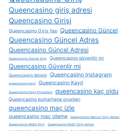
Queencasino giriş adresi
Queencasino Girişi
Queencasino Güncel
Queencasino Giriş Yap
Queencasino Güncel Adres
Queencasino Güncel Adresi
Queencasino güvenilir mi
Queencasino Güncel Giriş
Queencasino Güvenlir mi
Queencasino Instagram
Queencasino iletişim
Queencasino Kayıt
queencasino kayit
queencasino kaç oldu
Queencasino Kayıt Prosedürü
Queencasino kumarhane oyunları
queencasino maç izle
queencasino maç izleme
Queencasino Mevcut Giriş Adresi
Queencasino Mobil Giriş
Queencasino Mobil Giriş Adresi