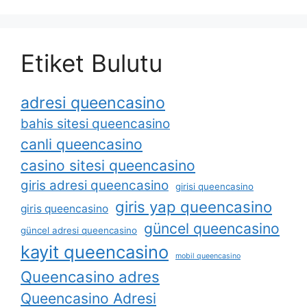
Etiket Bulutu
adresi queencasino
bahis sitesi queencasino
canli queencasino
casino sitesi queencasino
giris adresi queencasino
girisi queencasino
giris yap queencasino
giris queencasino
güncel queencasino
güncel adresi queencasino
kayit queencasino
mobil queencasino
Queencasino adres
Queencasino Adresi