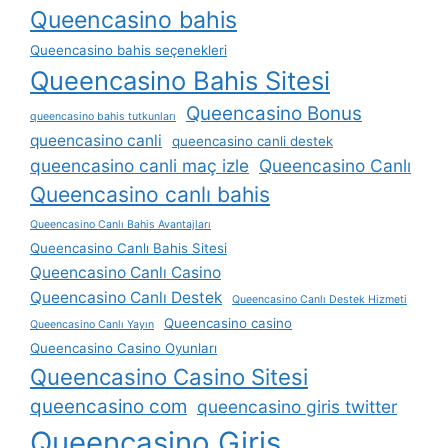
Queencasino bahis
Queencasino bahis seçenekleri
Queencasino Bahis Sitesi
Queencasino Bonus
queencasino bahis tutkunları
queencasino canli
queencasino canli destek
queencasino canli maç izle
Queencasino Canlı
Queencasino canlı bahis
Queencasino Canlı Bahis Avantajları
Queencasino Canlı Bahis Sitesi
Queencasino Canlı Casino
Queencasino Canlı Destek
Queencasino Canlı Destek Hizmeti
Queencasino casino
Queencasino Canlı Yayın
Queencasino Casino Oyunları
Queencasino Casino Sitesi
queencasino com
queencasino giris twitter
Queencasino Giriş