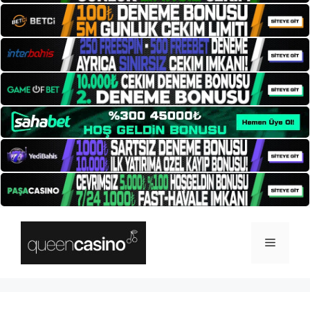
İçeriğe
atla
Menü