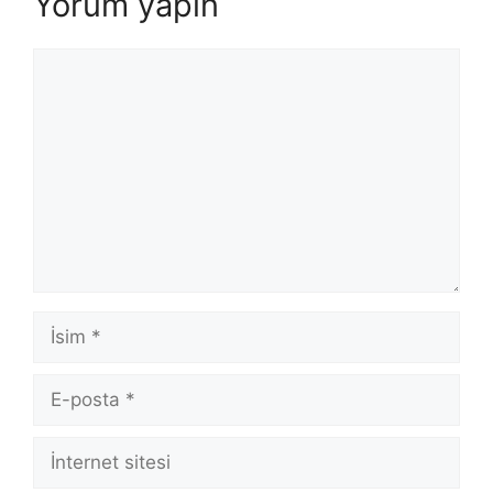
Yorum yapın
Yorum
İsim
E-
posta
İnternet
sitesi