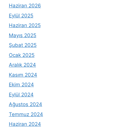
Haziran 2026
Eylül 2025
Haziran 2025
Mayıs 2025
Şubat 2025
Ocak 2025
Aralık 2024
Kasım 2024
Ekim 2024
Eylül 2024
Ağustos 2024
Temmuz 2024
Haziran 2024