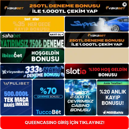
×
QUEENCASINO GİRİŞ İÇİN TIKLAYINIZ!