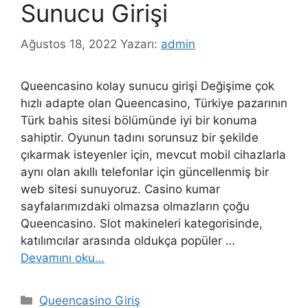
Sunucu Girişi
Ağustos 18, 2022
Yazarı:
admin
Queencasino kolay sunucu girişi Değişime çok
hızlı adapte olan Queencasino, Türkiye pazarının
Türk bahis sitesi bölümünde iyi bir konuma
sahiptir. Oyunun tadını sorunsuz bir şekilde
çıkarmak isteyenler için, mevcut mobil cihazlarla
aynı olan akıllı telefonlar için güncellenmiş bir
web sitesi sunuyoruz. Casino kumar
sayfalarımızdaki olmazsa olmazların çoğu
Queencasino. Slot makineleri kategorisinde,
katılımcılar arasında oldukça popüler …
Devamını oku…
Kategoriler
Queencasino Giriş