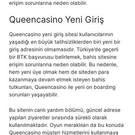
erişim sorunlarına neden olabilir.
Queencasino Yeni Giriş
Queencasino yeni giriş sitesi kullanıcılarının
yaşadığı en büyük talihsizliklerden biri yeni bir
giriş adresinin olmamasıdır. Türkiye’de geçerli
bir BTK başvurusu belirlemek, bahis sitesine
erişim sorunlarına neden olabilir. Bu nedenle,
hem yeni üye olmak hem de siteden para
kazanmaya devam etmek isteyen bahis
tutkunları, Queencasino ile yeni on boarding
sorunları yaşayabilir.
Bu sitenin canlı yardım bölümü, güncel adrese
yapılan ziyaretler sırasında sürekli olarak
kullanılmaktadır. Oyun meraklıları da bu konuda
Queencasino müşteri hizmetlerini kullanmaya