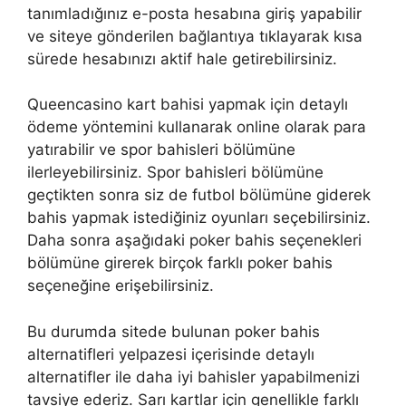
tanımladığınız e-posta hesabına giriş yapabilir
ve siteye gönderilen bağlantıya tıklayarak kısa
sürede hesabınızı aktif hale getirebilirsiniz.
Queencasino kart bahisi yapmak için detaylı
ödeme yöntemini kullanarak online olarak para
yatırabilir ve spor bahisleri bölümüne
ilerleyebilirsiniz. Spor bahisleri bölümüne
geçtikten sonra siz de futbol bölümüne giderek
bahis yapmak istediğiniz oyunları seçebilirsiniz.
Daha sonra aşağıdaki poker bahis seçenekleri
bölümüne girerek birçok farklı poker bahis
seçeneğine erişebilirsiniz.
Bu durumda sitede bulunan poker bahis
alternatifleri yelpazesi içerisinde detaylı
alternatifler ile daha iyi bahisler yapabilmenizi
tavsiye ederiz. Sarı kartlar için genellikle farklı