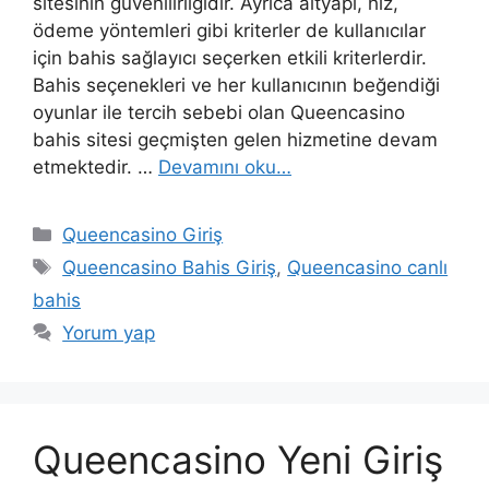
sitesinin güvenilirliğidir. Ayrıca altyapı, hız,
ödeme yöntemleri gibi kriterler de kullanıcılar
için bahis sağlayıcı seçerken etkili kriterlerdir.
Bahis seçenekleri ve her kullanıcının beğendiği
oyunlar ile tercih sebebi olan Queencasino
bahis sitesi geçmişten gelen hizmetine devam
etmektedir. …
Devamını oku…
Kategoriler
Queencasino Giriş
Etiketler
Queencasino Bahis Giriş
,
Queencasino canlı
bahis
Yorum yap
Queencasino Yeni Giriş