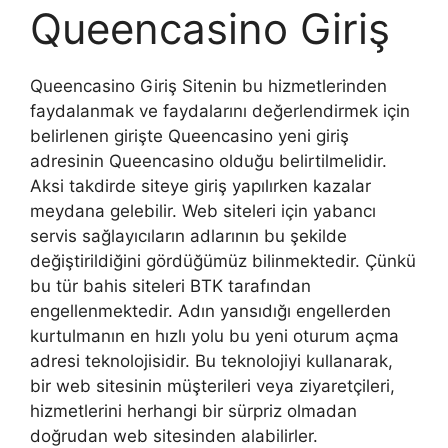
Queencasino Giriş
Queencasino Giriş Sitenin bu hizmetlerinden
faydalanmak ve faydalarını değerlendirmek için
belirlenen girişte Queencasino yeni giriş
adresinin Queencasino olduğu belirtilmelidir.
Aksi takdirde siteye giriş yapılırken kazalar
meydana gelebilir. Web siteleri için yabancı
servis sağlayıcıların adlarının bu şekilde
değiştirildiğini gördüğümüz bilinmektedir. Çünkü
bu tür bahis siteleri BTK tarafından
engellenmektedir. Adın yansıdığı engellerden
kurtulmanın en hızlı yolu bu yeni oturum açma
adresi teknolojisidir. Bu teknolojiyi kullanarak,
bir web sitesinin müşterileri veya ziyaretçileri,
hizmetlerini herhangi bir sürpriz olmadan
doğrudan web sitesinden alabilirler.