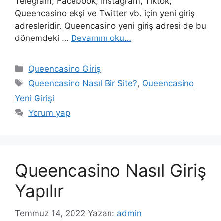
Telegram, Facebook, Instagram, Tiktok,
Queencasino ekşi ve Twitter vb. için yeni giriş
adresleridir. Queencasino yeni giriş adresi de bu
dönemdeki …
Devamını oku…
Kategoriler
Queencasino Giriş
Etiketler
Queencasino Nasıl Bir Site?
,
Queencasino
Yeni Girişi
Yorum yap
Queencasino Nasıl Giriş
Yapılır
Temmuz 14, 2022
Yazarı:
admin