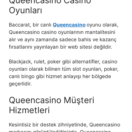
Queencasino Casino
Oyunları
Baccarat, bir canlı
Queencasino
oyunu olarak,
Queencasino casino oyunlarının mantalitesini
alır ve aynı zamanda sadece bahis ve kazanç
fırsatlarını yayınlayan bir web sitesi değildir.
Blackjack, rulet, poker gibi alternatifler, casino
oyunları olarak bilinen tüm slot oyunları, poker,
canlı bingo gibi hizmet anlayışı her bölgede
geçerlidir.
Queencasino Müşteri
Hizmetleri
Kesintisiz bir destek zihniyetinde, Queencasino
markasını görüntülediğinizde, Queencasino