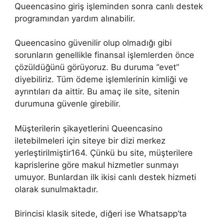
Queencasino giriş işleminden sonra canlı destek
programından yardım alınabilir.
Queencasino güvenilir olup olmadığı gibi
sorunların genellikle finansal işlemlerden önce
çözüldüğünü görüyoruz. Bu duruma “evet”
diyebiliriz. Tüm ödeme işlemlerinin kimliği ve
ayrıntıları da aittir. Bu amaç ile site, sitenin
durumuna güvenle girebilir.
Müşterilerin şikayetlerini Queencasino
iletebilmeleri için siteye bir dizi merkez
yerleştirilmiştir164. Çünkü bu site, müşterilere
kaprislerine göre makul hizmetler sunmayı
umuyor. Bunlardan ilk ikisi canlı destek hizmeti
olarak sunulmaktadır.
Birincisi klasik sitede, diğeri ise Whatsapp’ta