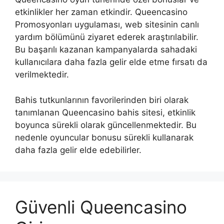
etkinlikler her zaman etkindir. Queencasino
Promosyonları uygulaması, web sitesinin canlı
yardım bölümünü ziyaret ederek araştırılabilir.
Bu başarılı kazanan kampanyalarda sahadaki
kullanıcılara daha fazla gelir elde etme fırsatı da
verilmektedir.
Bahis tutkunlarının favorilerinden biri olarak
tanımlanan Queencasino bahis sitesi, etkinlik
boyunca sürekli olarak güncellenmektedir. Bu
nedenle oyuncular bonusu sürekli kullanarak
daha fazla gelir elde edebilirler.
Güvenli Queencasino