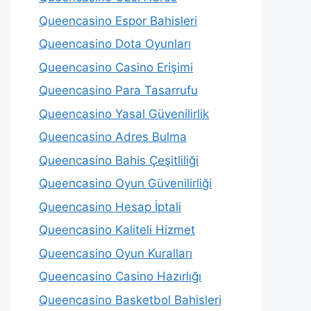
Queencasino Espor Bahisleri
Queencasino Dota Oyunları
Queencasino Casino Erişimi
Queencasino Para Tasarrufu
Queencasino Yasal Güvenilirlik
Queencasino Adres Bulma
Queencasino Bahis Çeşitliliği
Queencasino Oyun Güvenilirliği
Queencasino Hesap İptali
Queencasino Kaliteli Hizmet
Queencasino Oyun Kuralları
Queencasino Casino Hazırlığı
Queencasino Basketbol Bahisleri