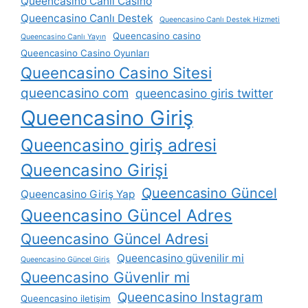
Queencasino Canlı Casino
Queencasino Canlı Destek
Queencasino Canlı Destek Hizmeti
Queencasino casino
Queencasino Canlı Yayın
Queencasino Casino Oyunları
Queencasino Casino Sitesi
queencasino com
queencasino giris twitter
Queencasino Giriş
Queencasino giriş adresi
Queencasino Girişi
Queencasino Güncel
Queencasino Giriş Yap
Queencasino Güncel Adres
Queencasino Güncel Adresi
Queencasino güvenilir mi
Queencasino Güncel Giriş
Queencasino Güvenlir mi
Queencasino Instagram
Queencasino iletişim