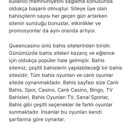
kullanıcı memnuniyetini sağlama konusunda
oldukça başarılı olmuştur. Siteye üye olan
bahisçilerin sayısı her geçen gün artarken
sitenin sunduğu bonuslar, etkinlikler ve
promosyonlar da aynı oranda artıyor.
Queencasino ünlü bahis sitelerinden biridir.
Günümüzde bahis siteleri kazanç ve eğlence
için oldukça popüler hale gelmiştir. Bahis
sitemiz, çeşitli bahislerin yapılabileceği bir bahis
sitesidir. Tüm bahis oyunları ve canlı oyunlar
sitede oynanmaktadır. Bahis sayfası size Canlı
Bahis, Spor, Casino, Canlı Casino, Bingo, TV
Bahisleri, Bahis Oyunları TV, Sanal Sporlar,
Bahis gibi çeşitli seçenekler ile farklı oyunlar
sunmaktadır. İnsanlar bu oyunları kendi
şartlarına göre oynarlar.