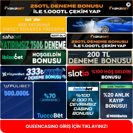
×
QUEENCASINO GİRİŞ İÇİN TIKLAYINIZ!