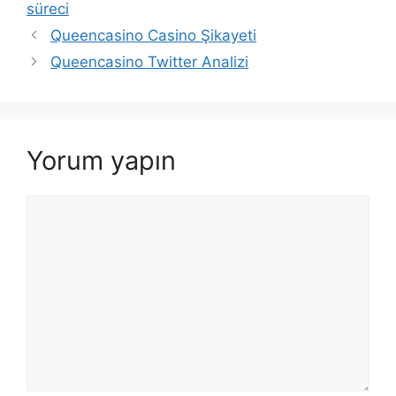
süreci
Yazı
Queencasino Casino Şikayeti
dolaşımı
Queencasino Twitter Analizi
Yorum yapın
Yorum