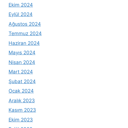
Ekim 2024
Eylül 2024
Ağustos 2024
Temmuz 2024
Haziran 2024
Mayıs 2024
Nisan 2024
Mart 2024
Şubat 2024
Ocak 2024
Aralık 2023
Kasım 2023
Ekim 2023