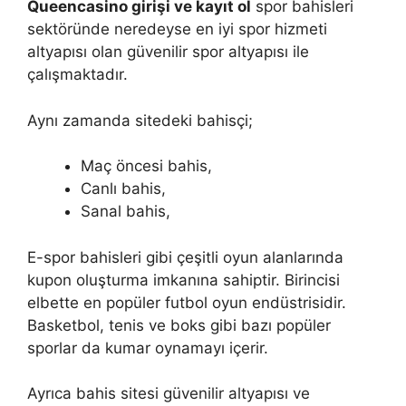
Queencasino girişi ve kayıt ol
spor bahisleri
sektöründe neredeyse en iyi spor hizmeti
altyapısı olan güvenilir spor altyapısı ile
çalışmaktadır.
Aynı zamanda sitedeki bahisçi;
Maç öncesi bahis,
Canlı bahis,
Sanal bahis,
E-spor bahisleri gibi çeşitli oyun alanlarında
kupon oluşturma imkanına sahiptir. Birincisi
elbette en popüler futbol oyun endüstrisidir.
Basketbol, ​​tenis ve boks gibi bazı popüler
sporlar da kumar oynamayı içerir.
Ayrıca bahis sitesi güvenilir altyapısı ve