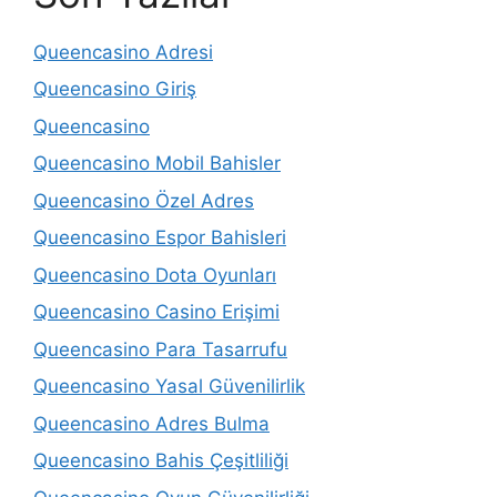
Queencasino Adresi
Queencasino Giriş
Queencasino
Queencasino Mobil Bahisler
Queencasino Özel Adres
Queencasino Espor Bahisleri
Queencasino Dota Oyunları
Queencasino Casino Erişimi
Queencasino Para Tasarrufu
Queencasino Yasal Güvenilirlik
Queencasino Adres Bulma
Queencasino Bahis Çeşitliliği