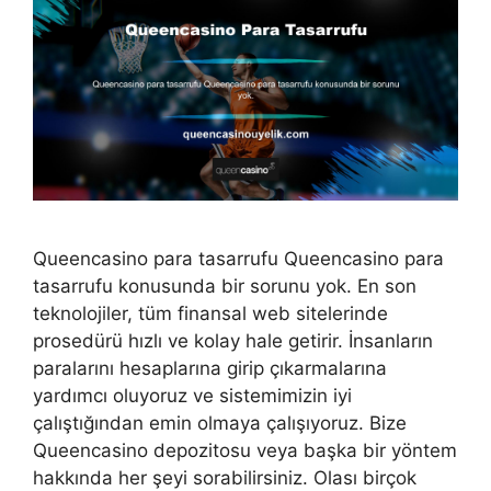
Queencasino para tasarrufu Queencasino para
tasarrufu konusunda bir sorunu yok. En son
teknolojiler, tüm finansal web sitelerinde
prosedürü hızlı ve kolay hale getirir. İnsanların
paralarını hesaplarına girip çıkarmalarına
yardımcı oluyoruz ve sistemimizin iyi
çalıştığından emin olmaya çalışıyoruz. Bize
Queencasino depozitosu veya başka bir yöntem
hakkında her şeyi sorabilirsiniz. Olası birçok