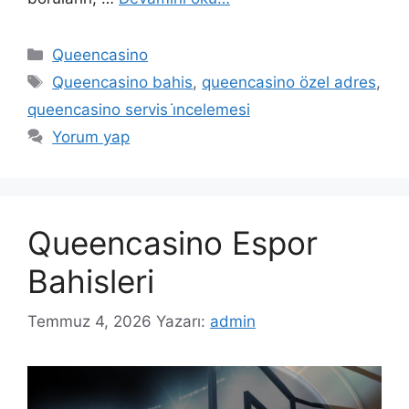
Kategoriler
Queencasino
Etiketler
Queencasino bahis
,
queencasino özel adres
,
queencasino servis i̇ncelemesi
Yorum yap
Queencasino Espor
Bahisleri
Temmuz 4, 2026
Yazarı:
admin