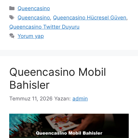
Kategoriler
Queencasino
Etiketler
Queencasino
,
Queencasino Hücresel Güven
,
Queencasino Twitter Duyuru
Yorum yap
Queencasino Mobil
Bahisler
Temmuz 11, 2026
Yazarı:
admin