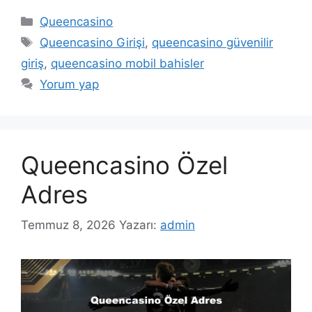
Kategoriler
Queencasino
Etiketler
Queencasino Girişi
,
queencasino güvenilir
giriş
,
queencasino mobil bahisler
Yorum yap
Queencasino Özel
Adres
Temmuz 8, 2026
Yazarı:
admin