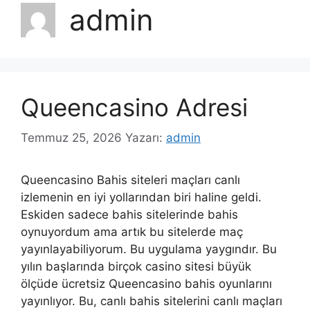
admin
Queencasino Adresi
Temmuz 25, 2026
Yazarı:
admin
Queencasino Bahis siteleri maçları canlı
izlemenin en iyi yollarından biri haline geldi.
Eskiden sadece bahis sitelerinde bahis
oynuyordum ama artık bu sitelerde maç
yayınlayabiliyorum. Bu uygulama yaygındır. Bu
yılın başlarında birçok casino sitesi büyük
ölçüde ücretsiz Queencasino bahis oyunlarını
yayınlıyor. Bu, canlı bahis sitelerini canlı maçları