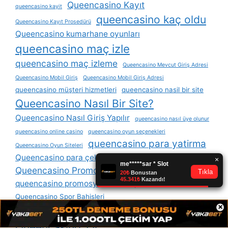
Queencasino Kayıt
queencasino kayit
queencasino kaç oldu
Queencasino Kayıt Prosedürü
Queencasino kumarhane oyunları
queencasino maç izle
queencasino maç izleme
Queencasino Mevcut Giriş Adresi
Queencasino Mobil Giriş
Queencasino Mobil Giriş Adresi
queencasino müşteri hizmetleri
queencasino nasil bir site
Queencasino Nasıl Bir Site?
Queencasino Nasıl Giriş Yapılır
queencasino nasıl üye olunur
queencasino online casino
queencasino oyun seçenekleri
queencasino para yatirma
Queencasino Oyun Siteleri
Queencasino para çekme
Queencasino Poker Oyunları
Queencasino Promosyon
queencasino promosyon kodu
queencasino sitesi
Queencasino Spor Bahisleri
×
queencasino telegram
Queencasino TV