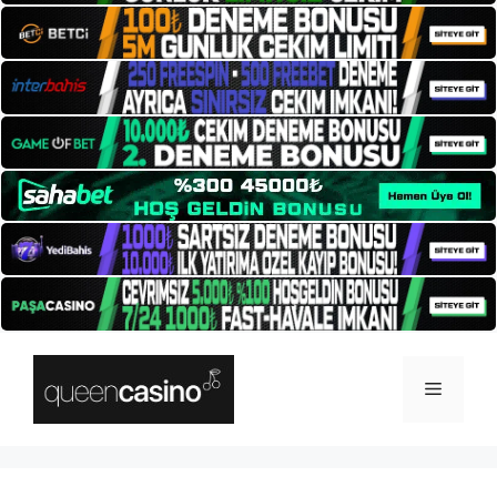
İçeriğe
atla
Menü