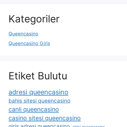
Kategoriler
Queencasino
Queencasino Giriş
Etiket Bulutu
adresi queencasino
bahis sitesi queencasino
canli queencasino
casino sitesi queencasino
giris adresi queencasino
girisi queencasino