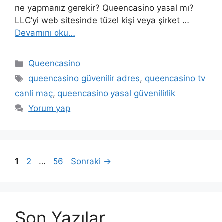
ne yapmanız gerekir? Queencasino yasal mı?
LLC’yi web sitesinde tüzel kişi veya şirket …
Devamını oku…
Kategoriler
Queencasino
Etiketler
queencasino güvenilir adres
,
queencasino tv
canli maç
,
queencasino yasal güvenilirlik
Yorum yap
Yazı
Sayfa
Sayfa
Sayfa
1
2
…
56
Sonraki
→
dolaşımı
Son Yazılar