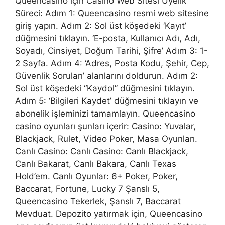
Queencasino için Casino Web Sitesi Üyelik
Süreci: Adım 1: Queencasino resmi web sitesine
giriş yapın. Adım 2: Sol üst köşedeki ‘Kayıt’
düğmesini tıklayın. ‘E-posta, Kullanıcı Adı, Adı,
Soyadı, Cinsiyet, Doğum Tarihi, Şifre’ Adım 3: 1-
2 Sayfa. Adım 4: ‘Adres, Posta Kodu, Şehir, Cep,
Güvenlik Soruları’ alanlarını doldurun. Adım 2:
Sol üst köşedeki “Kaydol” düğmesini tıklayın.
Adım 5: ‘Bilgileri Kaydet’ düğmesini tıklayın ve
abonelik işleminizi tamamlayın. Queencasino
casino oyunları şunları içerir: Casino: Yuvalar,
Blackjack, Rulet, Video Poker, Masa Oyunları.
Canlı Casino: Canlı Casino: Canlı Blackjack,
Canlı Bakarat, Canlı Bakara, Canlı Texas
Hold’em. Canlı Oyunlar: 6+ Poker, Poker,
Baccarat, Fortune, Lucky 7 Şanslı 5,
Queencasino Tekerlek, Şanslı 7, Baccarat
Mevduat. Depozito yatırmak için, Queencasino