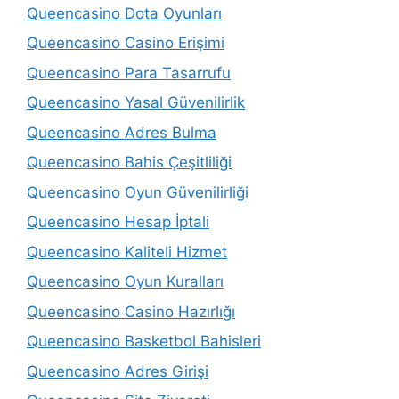
Queencasino Dota Oyunları
Queencasino Casino Erişimi
Queencasino Para Tasarrufu
Queencasino Yasal Güvenilirlik
Queencasino Adres Bulma
Queencasino Bahis Çeşitliliği
Queencasino Oyun Güvenilirliği
Queencasino Hesap İptali
Queencasino Kaliteli Hizmet
Queencasino Oyun Kuralları
Queencasino Casino Hazırlığı
Queencasino Basketbol Bahisleri
Queencasino Adres Girişi