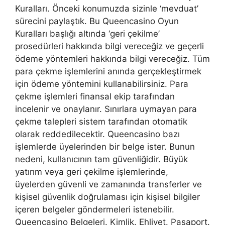
Kuralları. Önceki konumuzda sizinle ‘mevduat’
sürecini paylaştık. Bu Queencasino Oyun
Kuralları başlığı altında ‘geri çekilme’
prosedürleri hakkında bilgi vereceğiz ve geçerli
ödeme yöntemleri hakkında bilgi vereceğiz. Tüm
para çekme işlemlerini anında gerçekleştirmek
için ödeme yöntemini kullanabilirsiniz. Para
çekme işlemleri finansal ekip tarafından
incelenir ve onaylanır. Sınırlara uymayan para
çekme talepleri sistem tarafından otomatik
olarak reddedilecektir. Queencasino bazı
işlemlerde üyelerinden bir belge ister. Bunun
nedeni, kullanıcının tam güvenliğidir. Büyük
yatırım veya geri çekilme işlemlerinde,
üyelerden güvenli ve zamanında transferler ve
kişisel güvenlik doğrulaması için kişisel bilgiler
içeren belgeler göndermeleri istenebilir.
Queencasino Belgeleri. Kimlik. Ehliyet. Pasaport.