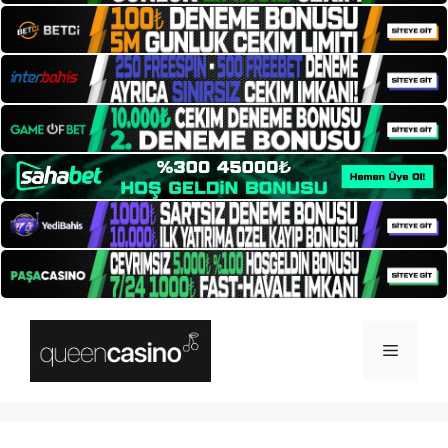
İçeriğe
atla
Menü