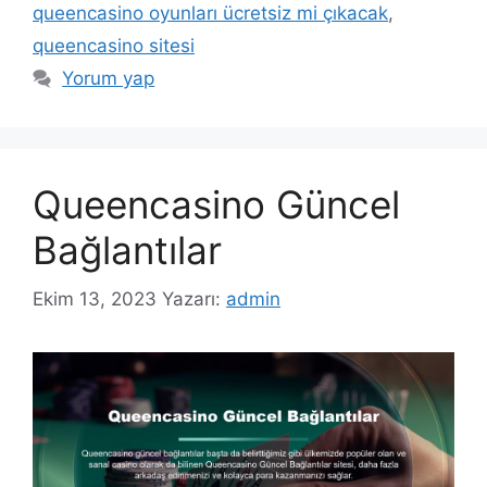
queencasino oyunları ücretsiz mi çıkacak
,
queencasino sitesi
Yorum yap
Queencasino Güncel
Bağlantılar
Ekim 13, 2023
Yazarı:
admin