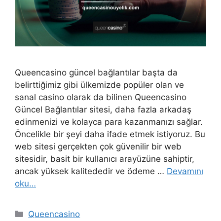
Queencasino güncel bağlantılar başta da
belirttiğimiz gibi ülkemizde popüler olan ve
sanal casino olarak da bilinen Queencasino
Güncel Bağlantılar sitesi, daha fazla arkadaş
edinmenizi ve kolayca para kazanmanızı sağlar.
Öncelikle bir şeyi daha ifade etmek istiyoruz. Bu
web sitesi gerçekten çok güvenilir bir web
sitesidir, basit bir kullanıcı arayüzüne sahiptir,
ancak yüksek kalitededir ve ödeme …
Devamını
oku…
Kategoriler
Queencasino