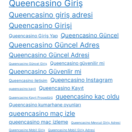
Queencasino Giriş
Queencasino giriş adresi
Queencasino Girişi
Queencasino Güncel
Queencasino Giriş Yap
Queencasino Güncel Adres
Queencasino Güncel Adresi
Queencasino güvenilir mi
Queencasino Güncel Giriş
Queencasino Güvenlir mi
Queencasino Instagram
Queencasino iletişim
Queencasino Kayıt
queencasino kayit
queencasino kaç oldu
Queencasino Kayıt Prosedürü
Queencasino kumarhane oyunları
queencasino maç izle
queencasino maç izleme
Queencasino Mevcut Giriş Adresi
Queencasino Mobil Giriş
Queencasino Mobil Giriş Adresi