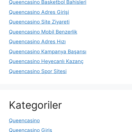
Queencasino Basketbol Bahisleri
Queencasino Adres Girişi
Queencasino Site Ziyareti
Queencasino Mobil Benzerlik
Queencasino Adres Hızı
Queencasino Kampanya Başarısı
Queencasino Heyecanlı Kazanç
Queencasino Spor Sitesi
Kategoriler
Queencasino
Queencasino Giriş