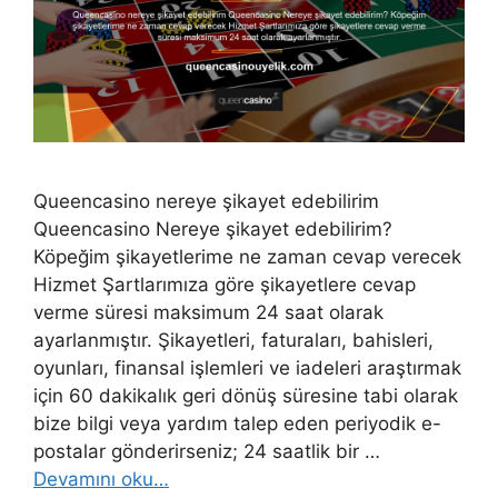
Queencasino nereye şikayet edebilirim
Queencasino Nereye şikayet edebilirim?
Köpeğim şikayetlerime ne zaman cevap verecek
Hizmet Şartlarımıza göre şikayetlere cevap
verme süresi maksimum 24 saat olarak
ayarlanmıştır. Şikayetleri, faturaları, bahisleri,
oyunları, finansal işlemleri ve iadeleri araştırmak
için 60 dakikalık geri dönüş süresine tabi olarak
bize bilgi veya yardım talep eden periyodik e-
postalar gönderirseniz; 24 saatlik bir …
Devamını oku…