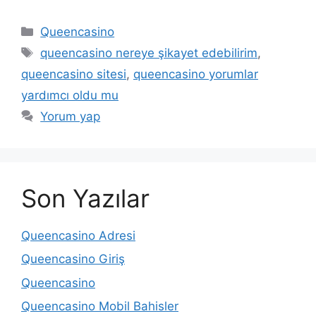
Kategoriler
Queencasino
Etiketler
queencasino nereye şikayet edebilirim
,
queencasino sitesi
,
queencasino yorumlar
yardımcı oldu mu
Yorum yap
Son Yazılar
Queencasino Adresi
Queencasino Giriş
Queencasino
Queencasino Mobil Bahisler