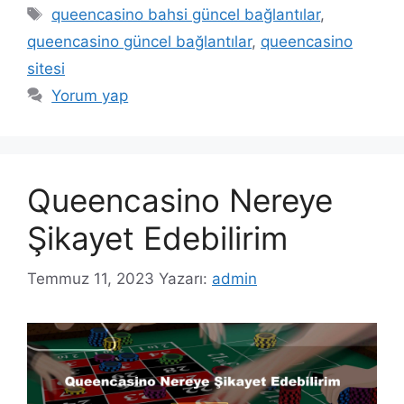
Etiketler
queencasino bahsi güncel bağlantılar
,
queencasino güncel bağlantılar
,
queencasino
sitesi
Yorum yap
Queencasino Nereye
Şikayet Edebilirim
Temmuz 11, 2023
Yazarı:
admin