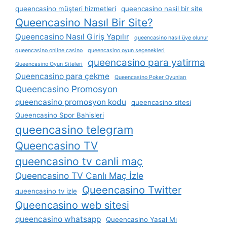
queencasino müşteri hizmetleri
queencasino nasil bir site
Queencasino Nasıl Bir Site?
Queencasino Nasıl Giriş Yapılır
queencasino nasıl üye olunur
queencasino online casino
queencasino oyun seçenekleri
queencasino para yatirma
Queencasino Oyun Siteleri
Queencasino para çekme
Queencasino Poker Oyunları
Queencasino Promosyon
queencasino promosyon kodu
queencasino sitesi
Queencasino Spor Bahisleri
queencasino telegram
Queencasino TV
queencasino tv canli maç
Queencasino TV Canlı Maç İzle
Queencasino Twitter
queencasino tv izle
Queencasino web sitesi
queencasino whatsapp
Queencasino Yasal Mı