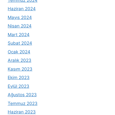
Temmuz 2024
Haziran 2024
Mayıs 2024
Nisan 2024
Mart 2024
Şubat 2024
Ocak 2024
Aralık 2023
Kasım 2023
Ekim 2023
Eylül 2023
Ağustos 2023
Temmuz 2023
Haziran 2023