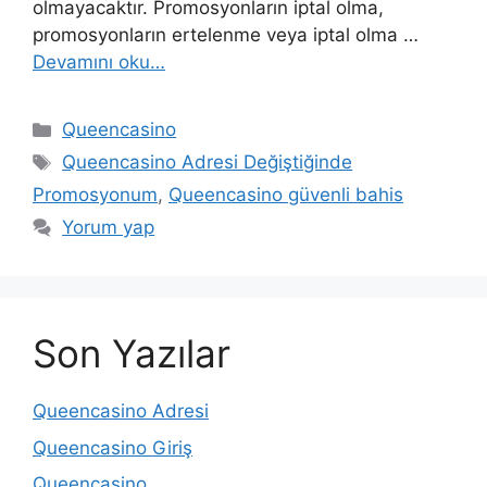
olmayacaktır. Promosyonların iptal olma,
promosyonların ertelenme veya iptal olma …
Devamını oku…
Kategoriler
Queencasino
Etiketler
Queencasino Adresi Değiştiğinde
Promosyonum
,
Queencasino güvenli bahis
Yorum yap
Son Yazılar
Queencasino Adresi
Queencasino Giriş
Queencasino