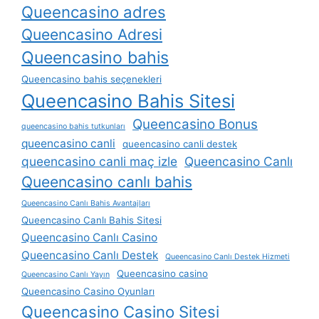
Queencasino adres
Queencasino Adresi
Queencasino bahis
Queencasino bahis seçenekleri
Queencasino Bahis Sitesi
Queencasino Bonus
queencasino bahis tutkunları
queencasino canli
queencasino canli destek
queencasino canli maç izle
Queencasino Canlı
Queencasino canlı bahis
Queencasino Canlı Bahis Avantajları
Queencasino Canlı Bahis Sitesi
Queencasino Canlı Casino
Queencasino Canlı Destek
Queencasino Canlı Destek Hizmeti
Queencasino casino
Queencasino Canlı Yayın
Queencasino Casino Oyunları
Queencasino Casino Sitesi