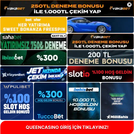
×
QUEENCASINO GİRİŞ İÇİN TIKLAYINIZ!