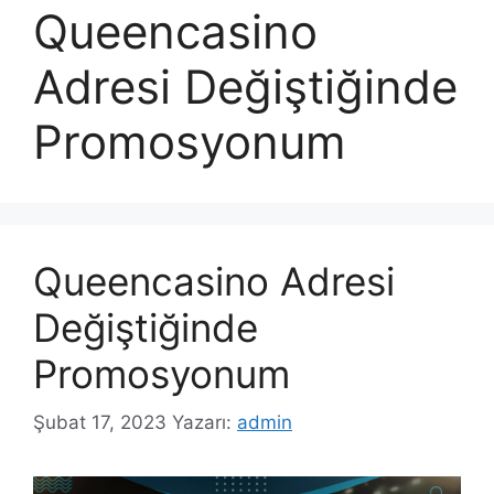
Queencasino
Adresi Değiştiğinde
Promosyonum
Queencasino Adresi
Değiştiğinde
Promosyonum
Şubat 17, 2023
Yazarı:
admin