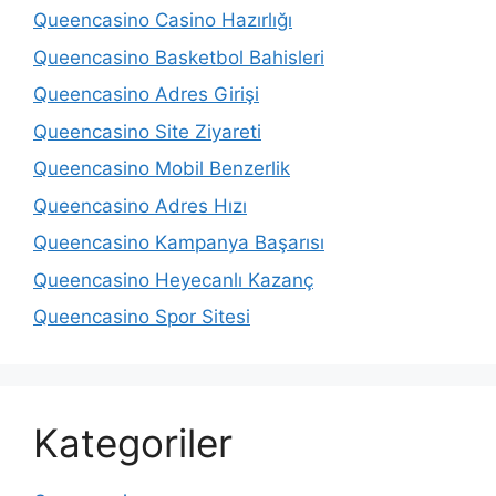
Queencasino Casino Hazırlığı
Queencasino Basketbol Bahisleri
Queencasino Adres Girişi
Queencasino Site Ziyareti
Queencasino Mobil Benzerlik
Queencasino Adres Hızı
Queencasino Kampanya Başarısı
Queencasino Heyecanlı Kazanç
Queencasino Spor Sitesi
Kategoriler