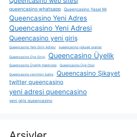
Queencasino web sitesi
queencasino whatsapp
Queencasino Yasal Mı
Queencasino Yeni Adres
Queencasino Yeni Adresi
Queencasino yeni giriş
Queencasino Yeni Giriş Adresi
queencasino yüksek oranlar
Queencasino Üyelik
Queencasino Üye Girişi
Queencasino Üyeliği Hakkında
Queencasino Üye Olun
Queencasino Şikayet
Queencasino çevrimiçi bahis
twitter queencasino
yeni adresi queencasino
yeni giris queencasino
Arşivler