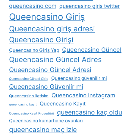
queencasino com
queencasino giris twitter
Queencasino Giriş
Queencasino giriş adresi
Queencasino Girişi
Queencasino Güncel
Queencasino Giriş Yap
Queencasino Güncel Adres
Queencasino Güncel Adresi
Queencasino güvenilir mi
Queencasino Güncel Giriş
Queencasino Güvenlir mi
Queencasino Instagram
Queencasino iletişim
Queencasino Kayıt
queencasino kayit
queencasino kaç oldu
Queencasino Kayıt Prosedürü
Queencasino kumarhane oyunları
queencasino maç izle