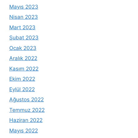
Mayıs 2023
Nisan 2023
Mart 2023
Şubat 2023
Ocak 2023
Aralık 2022
Kasım 2022
Ekim 2022
Eylül 2022
Ağustos 2022
Temmuz 2022
Haziran 2022
Mayıs 2022