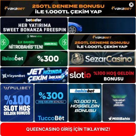
×
QUEENCASINO GİRİŞ İÇİN TIKLAYINIZ!