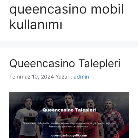
queencasino mobil
kullanımı
Queencasino Talepleri
Temmuz 10, 2024
Yazarı:
admin