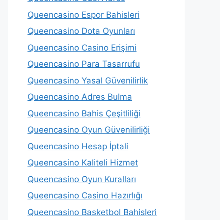
Queencasino Espor Bahisleri
Queencasino Dota Oyunları
Queencasino Casino Erişimi
Queencasino Para Tasarrufu
Queencasino Yasal Güvenilirlik
Queencasino Adres Bulma
Queencasino Bahis Çeşitliliği
Queencasino Oyun Güvenilirliği
Queencasino Hesap İptali
Queencasino Kaliteli Hizmet
Queencasino Oyun Kuralları
Queencasino Casino Hazırlığı
Queencasino Basketbol Bahisleri