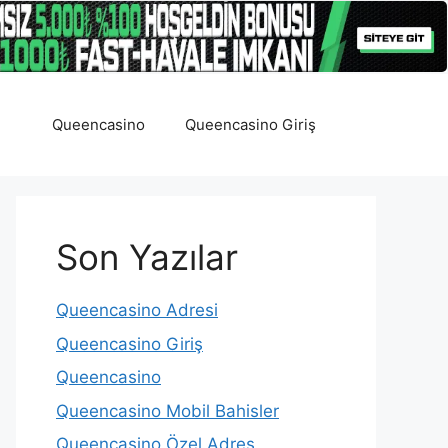
Queencasino
Queencasino Giriş
Son Yazılar
Queencasino Adresi
Queencasino Giriş
Queencasino
Queencasino Mobil Bahisler
Queencasino Özel Adres