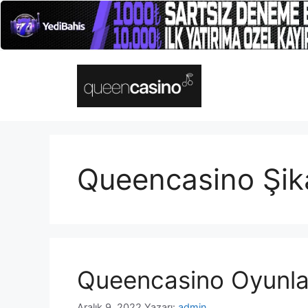
İçeriğe
atla
Queencasino Şik
Queencasino Oyunlar
Aralık 9, 2022
Yazarı:
admin