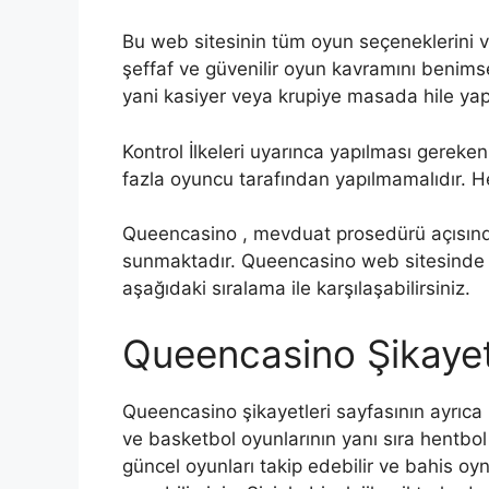
Bu web sitesinin tüm oyun seçeneklerini v
şeffaf ve güvenilir oyun kavramını benimse
yani kasiyer veya krupiye masada hile y
Kontrol İlkeleri uyarınca yapılması gereke
fazla oyuncu tarafından yapılmamalıdır. Her 
Queencasino , mevduat prosedürü açısından 
sunmaktadır. Queencasino web sitesinde 
aşağıdaki sıralama ile karşılaşabilirsiniz.
Queencasino Şikayet
Queencasino şikayetleri sayfasının ayrıca 
ve basketbol oyunlarının yanı sıra hentbol
güncel oyunları takip edebilir ve bahis oyn