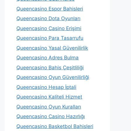
Queencasino Espor Bahisleri
Queencasino Dota Oyunları
Queencasino Casino Erişimi
Queencasino Para Tasarrufu
Queencasino Yasal Güvenilirlik
Queencasino Adres Bulma
Queencasino Bahis Çeşitliliği
Queencasino Oyun Güvenilirliği
Queencasino Hesap İptali
Queencasino Kaliteli Hizmet
Queencasino Oyun Kuralları
Queencasino Casino Hazırlığı
Queencasino Basketbol Bahisleri