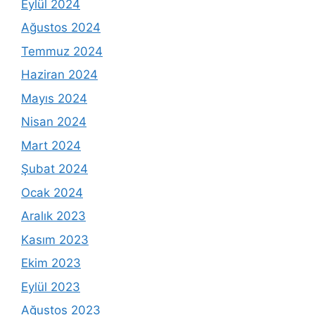
Eylül 2024
Ağustos 2024
Temmuz 2024
Haziran 2024
Mayıs 2024
Nisan 2024
Mart 2024
Şubat 2024
Ocak 2024
Aralık 2023
Kasım 2023
Ekim 2023
Eylül 2023
Ağustos 2023