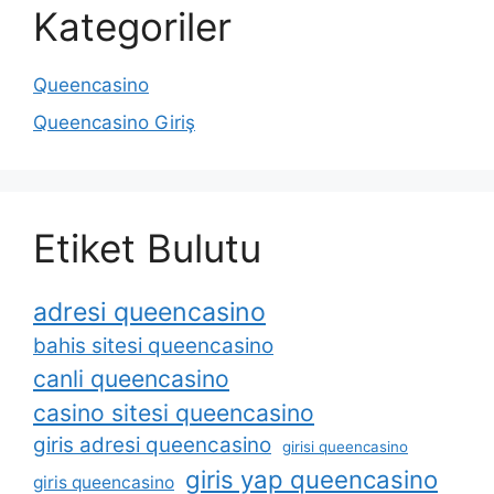
Kategoriler
Queencasino
Queencasino Giriş
Etiket Bulutu
adresi queencasino
bahis sitesi queencasino
canli queencasino
casino sitesi queencasino
giris adresi queencasino
girisi queencasino
giris yap queencasino
giris queencasino