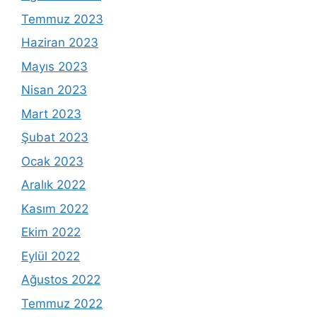
Temmuz 2023
Haziran 2023
Mayıs 2023
Nisan 2023
Mart 2023
Şubat 2023
Ocak 2023
Aralık 2022
Kasım 2022
Ekim 2022
Eylül 2022
Ağustos 2022
Temmuz 2022