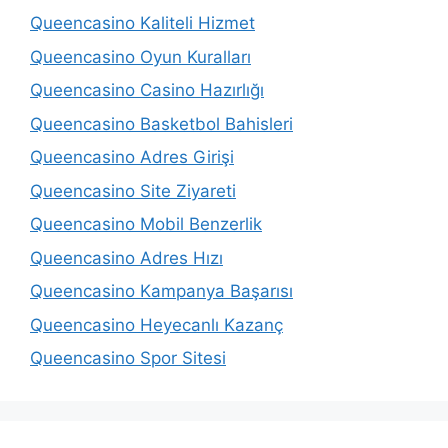
Queencasino Kaliteli Hizmet
Queencasino Oyun Kuralları
Queencasino Casino Hazırlığı
Queencasino Basketbol Bahisleri
Queencasino Adres Girişi
Queencasino Site Ziyareti
Queencasino Mobil Benzerlik
Queencasino Adres Hızı
Queencasino Kampanya Başarısı
Queencasino Heyecanlı Kazanç
Queencasino Spor Sitesi