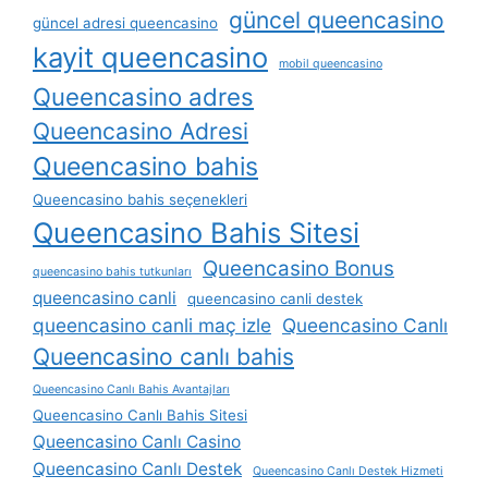
güncel queencasino
güncel adresi queencasino
kayit queencasino
mobil queencasino
Queencasino adres
Queencasino Adresi
Queencasino bahis
Queencasino bahis seçenekleri
Queencasino Bahis Sitesi
Queencasino Bonus
queencasino bahis tutkunları
queencasino canli
queencasino canli destek
queencasino canli maç izle
Queencasino Canlı
Queencasino canlı bahis
Queencasino Canlı Bahis Avantajları
Queencasino Canlı Bahis Sitesi
Queencasino Canlı Casino
Queencasino Canlı Destek
Queencasino Canlı Destek Hizmeti