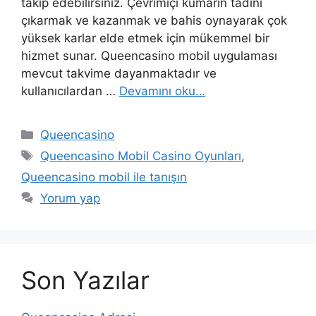
takip edebilirsiniz. Çevrimiçi kumarın tadını
çıkarmak ve kazanmak ve bahis oynayarak çok
yüksek karlar elde etmek için mükemmel bir
hizmet sunar. Queencasino mobil uygulaması
mevcut takvime dayanmaktadır ve
kullanıcılardan …
Devamını oku…
Kategoriler
Queencasino
Etiketler
Queencasino Mobil Casino Oyunları
,
Queencasino mobil ile tanışın
Yorum yap
Son Yazılar