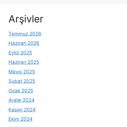
Arşivler
Temmuz 2026
Haziran 2026
Eylül 2025
Haziran 2025
Mayıs 2025
Şubat 2025
Ocak 2025
Aralık 2024
Kasım 2024
Ekim 2024