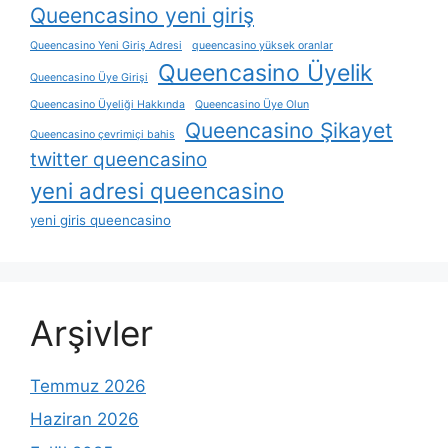
Queencasino yeni giriş
Queencasino Yeni Giriş Adresi
queencasino yüksek oranlar
Queencasino Üyelik
Queencasino Üye Girişi
Queencasino Üyeliği Hakkında
Queencasino Üye Olun
Queencasino Şikayet
Queencasino çevrimiçi bahis
twitter queencasino
yeni adresi queencasino
yeni giris queencasino
Arşivler
Temmuz 2026
Haziran 2026