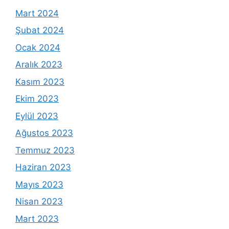
Mart 2024
Şubat 2024
Ocak 2024
Aralık 2023
Kasım 2023
Ekim 2023
Eylül 2023
Ağustos 2023
Temmuz 2023
Haziran 2023
Mayıs 2023
Nisan 2023
Mart 2023