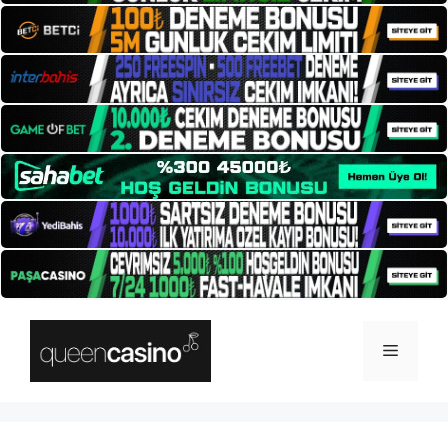
İçeriğe
atla
Menü