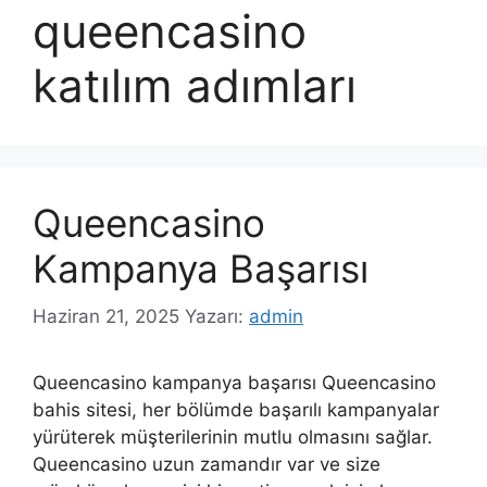
queencasino
katılım adımları
Queencasino
Kampanya Başarısı
Haziran 21, 2025
Yazarı:
admin
Queencasino kampanya başarısı Queencasino
bahis sitesi, her bölümde başarılı kampanyalar
yürüterek müşterilerinin mutlu olmasını sağlar.
Queencasino uzun zamandır var ve size