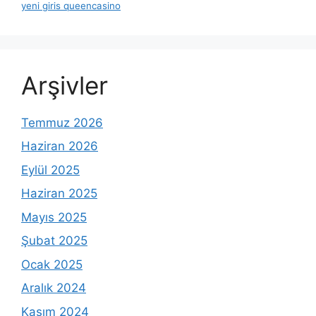
yeni giris queencasino
Arşivler
Temmuz 2026
Haziran 2026
Eylül 2025
Haziran 2025
Mayıs 2025
Şubat 2025
Ocak 2025
Aralık 2024
Kasım 2024