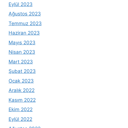
Eylül 2023
Ağustos 2023
Temmuz 2023
Haziran 2023
Mayıs 2023
Nisan 2023
Mart 2023
Şubat 2023
Ocak 2023
Aralık 2022
Kasım 2022
Ekim 2022
Eylül 2022