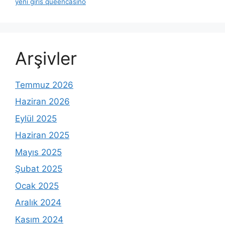
yeni giris queencasino
Arşivler
Temmuz 2026
Haziran 2026
Eylül 2025
Haziran 2025
Mayıs 2025
Şubat 2025
Ocak 2025
Aralık 2024
Kasım 2024