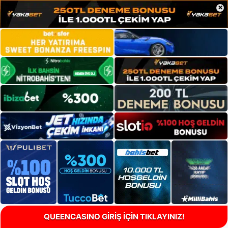
×
QUEENCASINO GİRİŞ İÇİN TIKLAYINIZ!