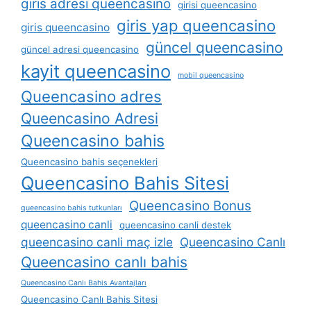
giris adresi queencasino
girisi queencasino
giris yap queencasino
giris queencasino
güncel queencasino
güncel adresi queencasino
kayit queencasino
mobil queencasino
Queencasino adres
Queencasino Adresi
Queencasino bahis
Queencasino bahis seçenekleri
Queencasino Bahis Sitesi
Queencasino Bonus
queencasino bahis tutkunları
queencasino canli
queencasino canli destek
queencasino canli maç izle
Queencasino Canlı
Queencasino canlı bahis
Queencasino Canlı Bahis Avantajları
Queencasino Canlı Bahis Sitesi