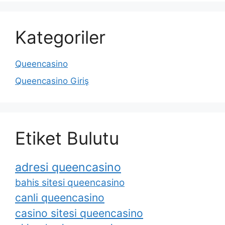
Kategoriler
Queencasino
Queencasino Giriş
Etiket Bulutu
adresi queencasino
bahis sitesi queencasino
canli queencasino
casino sitesi queencasino