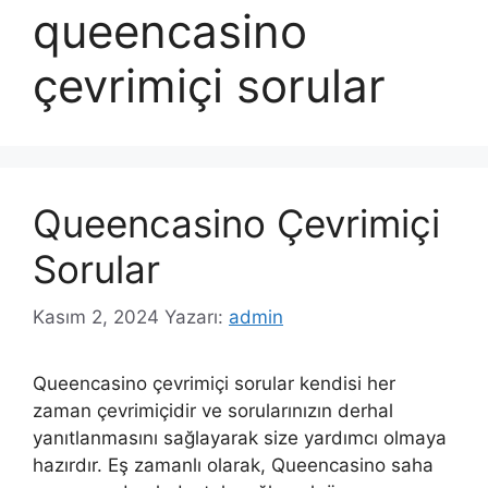
queencasino
çevrimiçi sorular
Queencasino Çevrimiçi
Sorular
Kasım 2, 2024
Yazarı:
admin
Queencasino çevrimiçi sorular kendisi her
zaman çevrimiçidir ve sorularınızın derhal
yanıtlanmasını sağlayarak size yardımcı olmaya
hazırdır. Eş zamanlı olarak, Queencasino saha