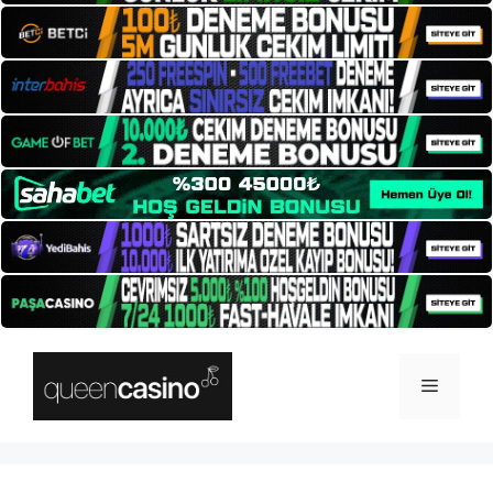
İçeriğe
atla
Menü