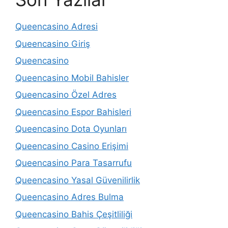
Queencasino Adresi
Queencasino Giriş
Queencasino
Queencasino Mobil Bahisler
Queencasino Özel Adres
Queencasino Espor Bahisleri
Queencasino Dota Oyunları
Queencasino Casino Erişimi
Queencasino Para Tasarrufu
Queencasino Yasal Güvenilirlik
Queencasino Adres Bulma
Queencasino Bahis Çeşitliliği