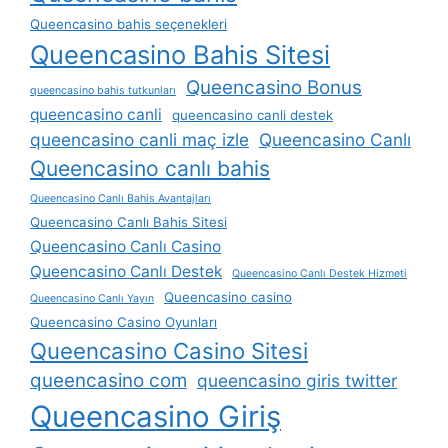
Queencasino bahis seçenekleri
Queencasino Bahis Sitesi
Queencasino Bonus
queencasino bahis tutkunları
queencasino canli
queencasino canli destek
queencasino canli maç izle
Queencasino Canlı
Queencasino canlı bahis
Queencasino Canlı Bahis Avantajları
Queencasino Canlı Bahis Sitesi
Queencasino Canlı Casino
Queencasino Canlı Destek
Queencasino Canlı Destek Hizmeti
Queencasino casino
Queencasino Canlı Yayın
Queencasino Casino Oyunları
Queencasino Casino Sitesi
queencasino com
queencasino giris twitter
Queencasino Giriş