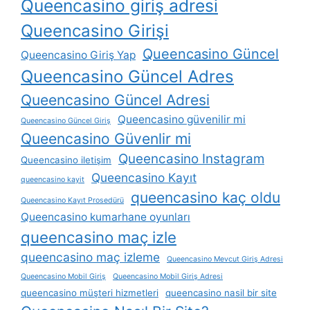
Queencasino giriş adresi
Queencasino Girişi
Queencasino Güncel
Queencasino Giriş Yap
Queencasino Güncel Adres
Queencasino Güncel Adresi
Queencasino güvenilir mi
Queencasino Güncel Giriş
Queencasino Güvenlir mi
Queencasino Instagram
Queencasino iletişim
Queencasino Kayıt
queencasino kayit
queencasino kaç oldu
Queencasino Kayıt Prosedürü
Queencasino kumarhane oyunları
queencasino maç izle
queencasino maç izleme
Queencasino Mevcut Giriş Adresi
Queencasino Mobil Giriş
Queencasino Mobil Giriş Adresi
queencasino müşteri hizmetleri
queencasino nasil bir site