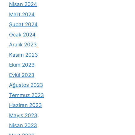
Nisan 2024
Mart 2024
Şubat 2024
Ocak 2024
Aralık 2023
Kasım 2023
Ekim 2023
Eylül 2023
Ağustos 2023
Temmuz 2023
Haziran 2023
Mayıs 2023
Nisan 2023