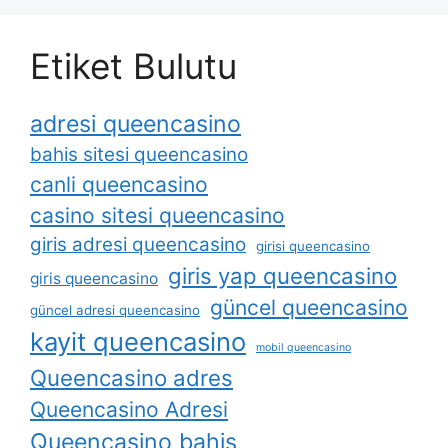
Etiket Bulutu
adresi queencasino
bahis sitesi queencasino
canli queencasino
casino sitesi queencasino
giris adresi queencasino
girisi queencasino
giris yap queencasino
giris queencasino
güncel queencasino
güncel adresi queencasino
kayit queencasino
mobil queencasino
Queencasino adres
Queencasino Adresi
Queencasino bahis