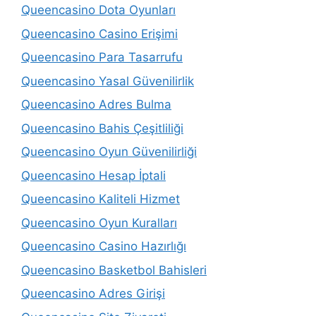
Queencasino Dota Oyunları
Queencasino Casino Erişimi
Queencasino Para Tasarrufu
Queencasino Yasal Güvenilirlik
Queencasino Adres Bulma
Queencasino Bahis Çeşitliliği
Queencasino Oyun Güvenilirliği
Queencasino Hesap İptali
Queencasino Kaliteli Hizmet
Queencasino Oyun Kuralları
Queencasino Casino Hazırlığı
Queencasino Basketbol Bahisleri
Queencasino Adres Girişi