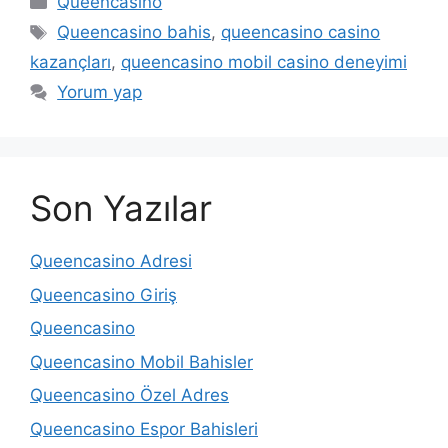
Queencasino
Etiketler
Queencasino bahis
,
queencasino casino
kazançları
,
queencasino mobil casino deneyimi
Yorum yap
Son Yazılar
Queencasino Adresi
Queencasino Giriş
Queencasino
Queencasino Mobil Bahisler
Queencasino Özel Adres
Queencasino Espor Bahisleri