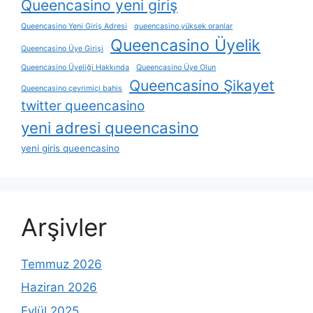
Queencasino yeni giriş
Queencasino Yeni Giriş Adresi
queencasino yüksek oranlar
Queencasino Üyelik
Queencasino Üye Girişi
Queencasino Üyeliği Hakkında
Queencasino Üye Olun
Queencasino Şikayet
Queencasino çevrimiçi bahis
twitter queencasino
yeni adresi queencasino
yeni giris queencasino
Arşivler
Temmuz 2026
Haziran 2026
Eylül 2025