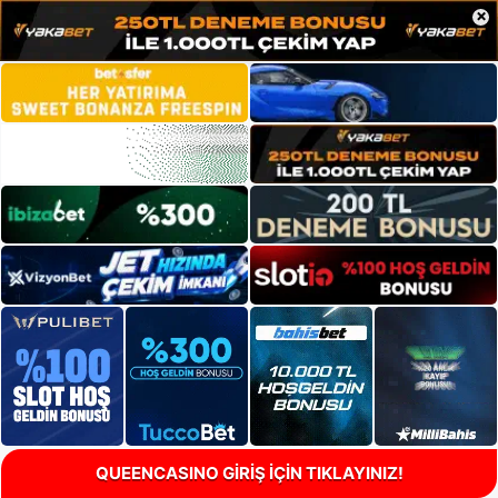
×
QUEENCASINO GİRİŞ İÇİN TIKLAYINIZ!