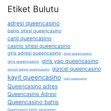
Etiket Bulutu
adresi queencasino
bahis sitesi queencasino
canli queencasino
casino sitesi queencasino
giris adresi queencasino
girisi queencasino
giris yap queencasino
giris queencasino
güncel queencasino
güncel adresi queencasino
kayit queencasino
mobil queencasino
Queencasino adres
Queencasino Adresi
Queencasino bahis
Queencasino bahis seçenekleri