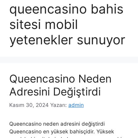
queencasino bahis
sitesi mobil
yetenekler sunuyor
Queencasino Neden
Adresini Değiştirdi
Kasım 30, 2024
Yazarı:
admin
Queencasino neden adresini değiştirdi
Queencasino en yüksek bahisçidir. Yüksek