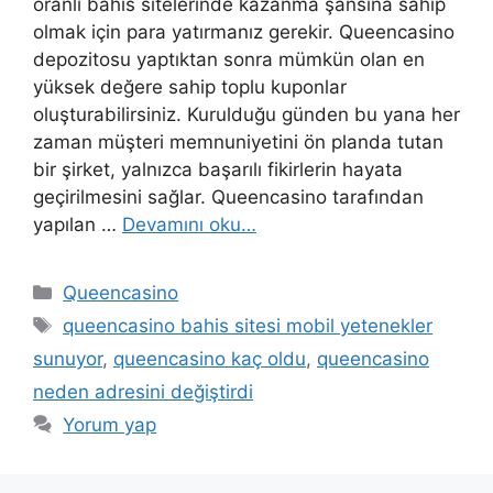
oranlı bahis sitelerinde kazanma şansına sahip
olmak için para yatırmanız gerekir. Queencasino
depozitosu yaptıktan sonra mümkün olan en
yüksek değere sahip toplu kuponlar
oluşturabilirsiniz. Kurulduğu günden bu yana her
zaman müşteri memnuniyetini ön planda tutan
bir şirket, yalnızca başarılı fikirlerin hayata
geçirilmesini sağlar. Queencasino tarafından
yapılan …
Devamını oku…
Kategoriler
Queencasino
Etiketler
queencasino bahis sitesi mobil yetenekler
sunuyor
,
queencasino kaç oldu
,
queencasino
neden adresini değiştirdi
Yorum yap