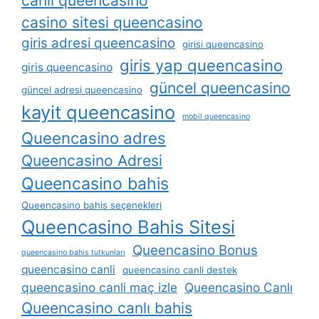
canli queencasino
casino sitesi queencasino
giris adresi queencasino
girisi queencasino
giris yap queencasino
giris queencasino
güncel queencasino
güncel adresi queencasino
kayit queencasino
mobil queencasino
Queencasino adres
Queencasino Adresi
Queencasino bahis
Queencasino bahis seçenekleri
Queencasino Bahis Sitesi
Queencasino Bonus
queencasino bahis tutkunları
queencasino canli
queencasino canli destek
queencasino canli maç izle
Queencasino Canlı
Queencasino canlı bahis