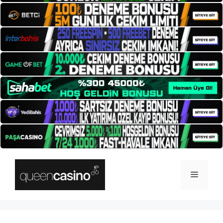
İçeriğe
atla
Menü