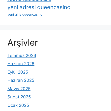
yeni adresi queencasino
yeni giris queencasino
Arşivler
Temmuz 2026
Haziran 2026
Eylül 2025
Haziran 2025
Mayıs 2025
Şubat 2025
Ocak 2025