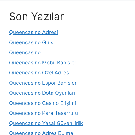
Son Yazılar
Queencasino Adresi
Queencasino Giriş
Queencasino
Queencasino Mobil Bahisler
Queencasino Özel Adres
Queencasino Espor Bahisleri
Queencasino Dota Oyunları
Queencasino Casino Erişimi
Queencasino Para Tasarrufu
Queencasino Yasal Güvenilirlik
Queencasino Adres Bulma