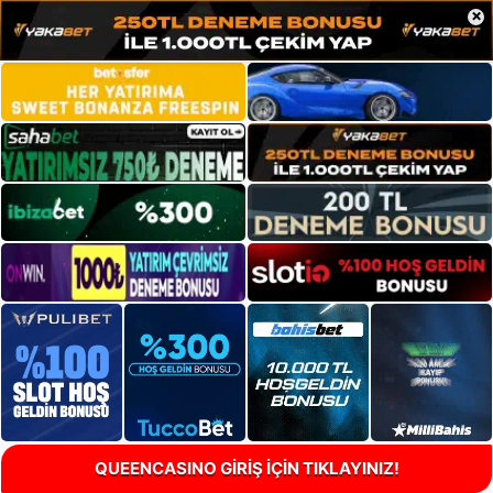
×
QUEENCASINO GİRİŞ İÇİN TIKLAYINIZ!