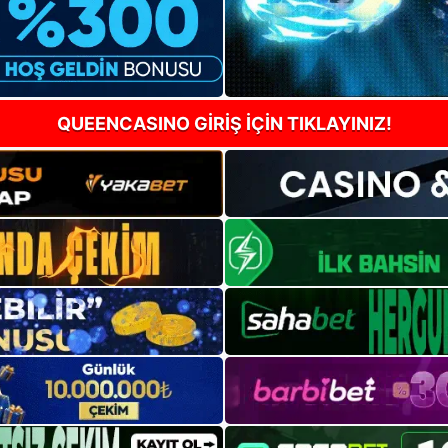
QUEENCASINO GİRİŞ İÇİN TIKLAYINIZ!