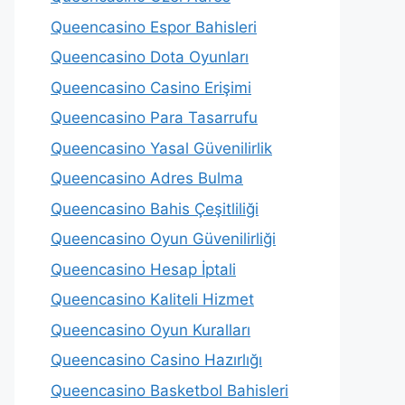
Queencasino Espor Bahisleri
Queencasino Dota Oyunları
Queencasino Casino Erişimi
Queencasino Para Tasarrufu
Queencasino Yasal Güvenilirlik
Queencasino Adres Bulma
Queencasino Bahis Çeşitliliği
Queencasino Oyun Güvenilirliği
Queencasino Hesap İptali
Queencasino Kaliteli Hizmet
Queencasino Oyun Kuralları
Queencasino Casino Hazırlığı
Queencasino Basketbol Bahisleri