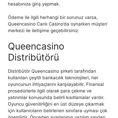
hesabınıza giriş yapmak.
Ödeme ile ilgili herhangi bir sorunuz varsa,
Queencasino Canlı Casino’da oynarken müşteri
merkezi ile iletişime geçebilirsiniz.
Queencasino
Distribütörü
Distribütör Queencasino şirketi tarafından
kullanılan çeşitli bankacılık teknolojileri, her
oyuncunun ihtiyaçlarını karşılayabilir. Finansal
prosedürlerle ilgili olarak para çekme ve
yatırımlar konusunda belirli kısıtlamalar vardır.
Oyuncu güvenilirliğini en üst düzeye çıkarmak
için kullanıcıların belirlenen sınırlara uyması çok
önemlidir. Önceden ayarlanmış yazılım sınırları,