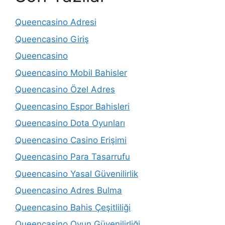
Queencasino Adresi
Queencasino Giriş
Queencasino
Queencasino Mobil Bahisler
Queencasino Özel Adres
Queencasino Espor Bahisleri
Queencasino Dota Oyunları
Queencasino Casino Erişimi
Queencasino Para Tasarrufu
Queencasino Yasal Güvenilirlik
Queencasino Adres Bulma
Queencasino Bahis Çeşitliliği
Queencasino Oyun Güvenilirliği