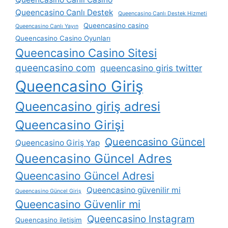
Queencasino Canlı Destek
Queencasino Canlı Destek Hizmeti
Queencasino casino
Queencasino Canlı Yayın
Queencasino Casino Oyunları
Queencasino Casino Sitesi
queencasino com
queencasino giris twitter
Queencasino Giriş
Queencasino giriş adresi
Queencasino Girişi
Queencasino Güncel
Queencasino Giriş Yap
Queencasino Güncel Adres
Queencasino Güncel Adresi
Queencasino güvenilir mi
Queencasino Güncel Giriş
Queencasino Güvenlir mi
Queencasino Instagram
Queencasino iletişim