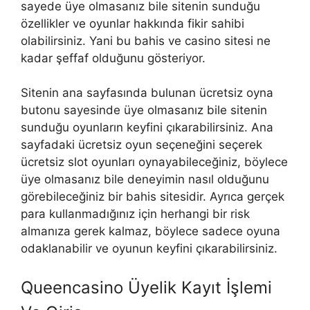
sayede üye olmasanız bile sitenin sunduğu
özellikler ve oyunlar hakkında fikir sahibi
olabilirsiniz. Yani bu bahis ve casino sitesi ne
kadar şeffaf olduğunu gösteriyor.
Sitenin ana sayfasında bulunan ücretsiz oyna
butonu sayesinde üye olmasanız bile sitenin
sunduğu oyunların keyfini çıkarabilirsiniz. Ana
sayfadaki ücretsiz oyun seçeneğini seçerek
ücretsiz slot oyunları oynayabileceğiniz, böylece
üye olmasanız bile deneyimin nasıl olduğunu
görebileceğiniz bir bahis sitesidir. Ayrıca gerçek
para kullanmadığınız için herhangi bir risk
almanıza gerek kalmaz, böylece sadece oyuna
odaklanabilir ve oyunun keyfini çıkarabilirsiniz.
Queencasino Üyelik Kayıt İşlemi