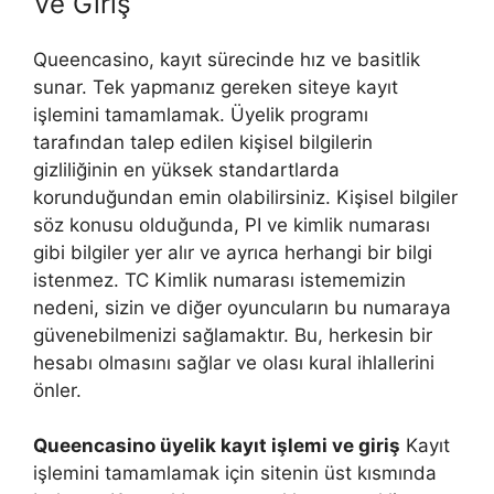
Ve Giriş
Queencasino, kayıt sürecinde hız ve basitlik
sunar. Tek yapmanız gereken siteye kayıt
işlemini tamamlamak. Üyelik programı
tarafından talep edilen kişisel bilgilerin
gizliliğinin en yüksek standartlarda
korunduğundan emin olabilirsiniz. Kişisel bilgiler
söz konusu olduğunda, PI ve kimlik numarası
gibi bilgiler yer alır ve ayrıca herhangi bir bilgi
istenmez. TC Kimlik numarası istememizin
nedeni, sizin ve diğer oyuncuların bu numaraya
güvenebilmenizi sağlamaktır. Bu, herkesin bir
hesabı olmasını sağlar ve olası kural ihlallerini
önler.
Queencasino üyelik kayıt işlemi ve giriş
Kayıt
işlemini tamamlamak için sitenin üst kısmında