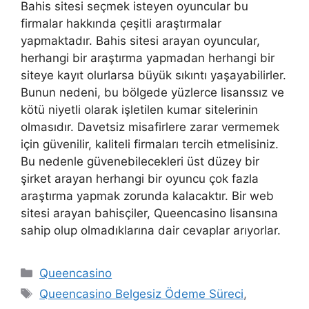
Bahis sitesi seçmek isteyen oyuncular bu
firmalar hakkında çeşitli araştırmalar
yapmaktadır. Bahis sitesi arayan oyuncular,
herhangi bir araştırma yapmadan herhangi bir
siteye kayıt olurlarsa büyük sıkıntı yaşayabilirler.
Bunun nedeni, bu bölgede yüzlerce lisanssız ve
kötü niyetli olarak işletilen kumar sitelerinin
olmasıdır. Davetsiz misafirlere zarar vermemek
için güvenilir, kaliteli firmaları tercih etmelisiniz.
Bu nedenle güvenebilecekleri üst düzey bir
şirket arayan herhangi bir oyuncu çok fazla
araştırma yapmak zorunda kalacaktır. Bir web
sitesi arayan bahisçiler, Queencasino lisansına
sahip olup olmadıklarına dair cevaplar arıyorlar.
Kategoriler
Queencasino
Etiketler
Queencasino Belgesiz Ödeme Süreci
,