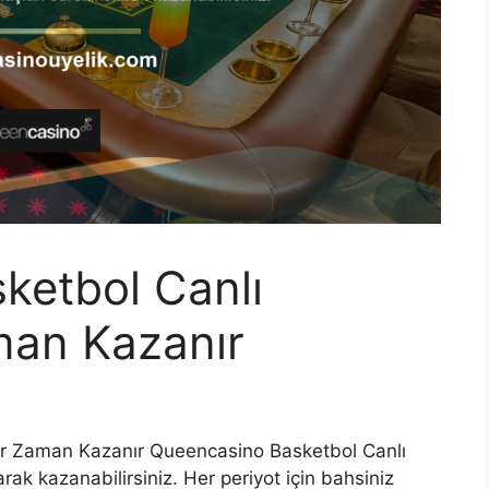
ketbol Canlı
man Kazanır
er Zaman Kazanır Queencasino Basketbol Canlı
larak kazanabilirsiniz. Her periyot için bahsiniz