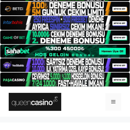
İçeriğe
atla
Menü