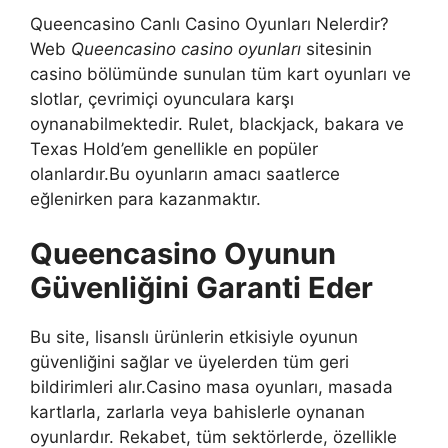
Queencasino Canlı Casino Oyunları Nelerdir?
Web
Queencasino casino oyunları
sitesinin
casino bölümünde sunulan tüm kart oyunları ve
slotlar, çevrimiçi oyunculara karşı
oynanabilmektedir. Rulet, blackjack, bakara ve
Texas Hold’em genellikle en popüler
olanlardır.Bu oyunların amacı saatlerce
eğlenirken para kazanmaktır.
Queencasino Oyunun
Güvenliğini Garanti Eder
Bu site, lisanslı ürünlerin etkisiyle oyunun
güvenliğini sağlar ve üyelerden tüm geri
bildirimleri alır.Casino masa oyunları, masada
kartlarla, zarlarla veya bahislerle oynanan
oyunlardır. Rekabet, tüm sektörlerde, özellikle