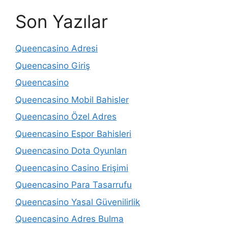
Son Yazılar
Queencasino Adresi
Queencasino Giriş
Queencasino
Queencasino Mobil Bahisler
Queencasino Özel Adres
Queencasino Espor Bahisleri
Queencasino Dota Oyunları
Queencasino Casino Erişimi
Queencasino Para Tasarrufu
Queencasino Yasal Güvenilirlik
Queencasino Adres Bulma