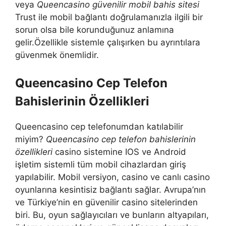
veya
Queencasino güvenilir mobil bahis sitesi
Trust ile mobil bağlantı doğrulamanızla ilgili bir
sorun olsa bile korunduğunuz anlamına
gelir.Özellikle sistemle çalışırken bu ayrıntılara
güvenmek önemlidir.
Queencasino Cep Telefon
Bahislerinin Özellikleri
Queencasino cep telefonumdan katılabilir
miyim?
Queencasino cep telefon bahislerinin
özellikleri
casino sistemine IOS ve Android
işletim sistemli tüm mobil cihazlardan giriş
yapılabilir. Mobil versiyon, casino ve canlı casino
oyunlarına kesintisiz bağlantı sağlar. Avrupa’nın
ve Türkiye’nin en güvenilir casino sitelerinden
biri. Bu, oyun sağlayıcıları ve bunların altyapıları,