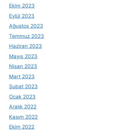
Ekim 2023
Eylül 2023
Ağustos 2023
Temmuz 2023
Haziran 2023
Mayıs 2023
Nisan 2023
Mart 2023
Şubat 2023
Ocak 2023
Aralık 2022
Kasım 2022
Ekim 2022