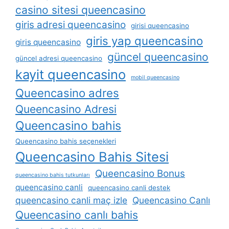
casino sitesi queencasino
giris adresi queencasino
girisi queencasino
giris yap queencasino
giris queencasino
güncel queencasino
güncel adresi queencasino
kayit queencasino
mobil queencasino
Queencasino adres
Queencasino Adresi
Queencasino bahis
Queencasino bahis seçenekleri
Queencasino Bahis Sitesi
Queencasino Bonus
queencasino bahis tutkunları
queencasino canli
queencasino canli destek
queencasino canli maç izle
Queencasino Canlı
Queencasino canlı bahis