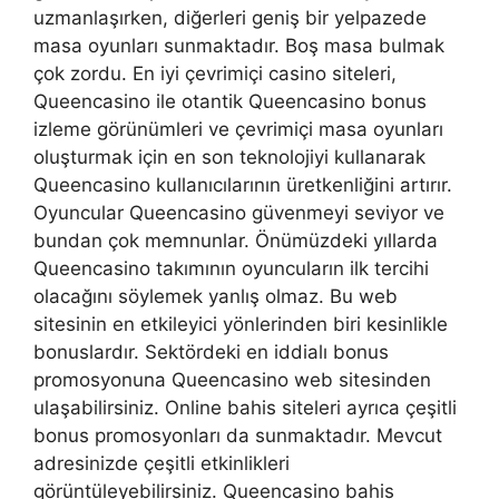
uzmanlaşırken, diğerleri geniş bir yelpazede
masa oyunları sunmaktadır. Boş masa bulmak
çok zordu. En iyi çevrimiçi casino siteleri,
Queencasino ile otantik Queencasino bonus
izleme görünümleri ve çevrimiçi masa oyunları
oluşturmak için en son teknolojiyi kullanarak
Queencasino kullanıcılarının üretkenliğini artırır.
Oyuncular Queencasino güvenmeyi seviyor ve
bundan çok memnunlar. Önümüzdeki yıllarda
Queencasino takımının oyuncuların ilk tercihi
olacağını söylemek yanlış olmaz. Bu web
sitesinin en etkileyici yönlerinden biri kesinlikle
bonuslardır. Sektördeki en iddialı bonus
promosyonuna Queencasino web sitesinden
ulaşabilirsiniz. Online bahis siteleri ayrıca çeşitli
bonus promosyonları da sunmaktadır. Mevcut
adresinizde çeşitli etkinlikleri
görüntüleyebilirsiniz. Queencasino bahis