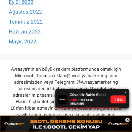
Eylül 2022
Ağustos 2022
Temmuz 2022
Haziran 2022
Mayıs 2022
Avrasya'nın en büyük reklam platformunda olmak için
Microsoft Teams:
reklam@avrasyamarketing.com
adresimizden veya Telegram: @Avrasyamarketing
adresimizden irtibat kurabilirsiniz. (Tek iletişim
adreslerimiz teams / telegram ve mail adresimizdir.
Harici hiçbir iletişim adresimiz bulunmamaktadır.
Lütfen itibar etmeyiniz.) Türkiye yasalarına göre 7258
sayılı kanun uyarınca yasa dışı bahis oynamanın
×
cezaları mevcuttur. Şu an bulunduğunuz site hiç bir
şekilde illegal bahis oyunları oynatmıyor ve oynamaya