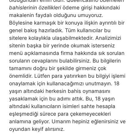
olduğundan emin olun.
Queencasino ödemeleri
bahislerinin özellikleri
ödeme girişi hakkındaki
makalenin faydalı olduğunu umuyoruz.
Böylesine karmaşık bir konuya ilişkin ayrıntılı bir
genel bakış hazırladık. Tüm kullanıcılar bu
sitelere kolaylıkla ulaşabilmektedir. Analizimizi
sitenin başka bir yerinde okumak isterseniz
menü açıklamasında firma hakkında sık sorulan
soruların cevaplarını bulabilirsiniz. Bu bilgilerin
tamamını doğru bir şekilde girmeniz çok
önemlidir. Lütfen para yatırırken bu bilgiyi işlemi
onaylamak için kullanacağımızı unutmayın. 18
yaşın altındaki herkesin bahis oynamasını
yasaklamak için bu adımı attık. Bu, 18 yaşın
altındaki kullanıcıların isimleri sahte hesapla
eşleşmediği sürece para çekemeyecekleri
anlamına geliyor. Umarım hepiniz eğlenirsiniz ve
oyundan keyif alırsınız.