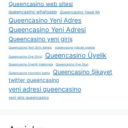
Queencasino web sitesi
queencasino whatsapp
Queencasino Yasal Mı
Queencasino Yeni Adres
Queencasino Yeni Adresi
Queencasino yeni giriş
Queencasino Yeni Giriş Adresi
queencasino yüksek oranlar
Queencasino Üyelik
Queencasino Üye Girişi
Queencasino Üyeliği Hakkında
Queencasino Üye Olun
Queencasino Şikayet
Queencasino çevrimiçi bahis
twitter queencasino
yeni adresi queencasino
yeni giris queencasino