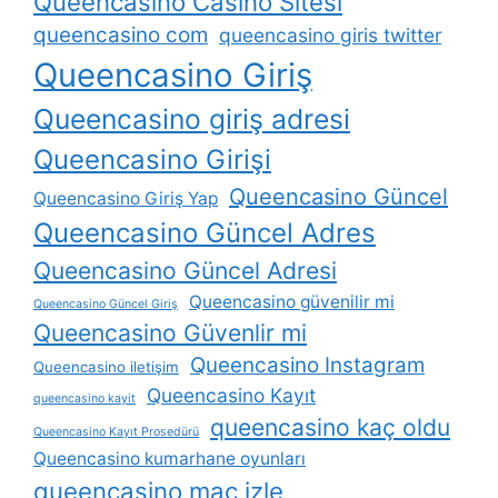
Queencasino Casino Sitesi
queencasino com
queencasino giris twitter
Queencasino Giriş
Queencasino giriş adresi
Queencasino Girişi
Queencasino Güncel
Queencasino Giriş Yap
Queencasino Güncel Adres
Queencasino Güncel Adresi
Queencasino güvenilir mi
Queencasino Güncel Giriş
Queencasino Güvenlir mi
Queencasino Instagram
Queencasino iletişim
Queencasino Kayıt
queencasino kayit
queencasino kaç oldu
Queencasino Kayıt Prosedürü
Queencasino kumarhane oyunları
queencasino maç izle