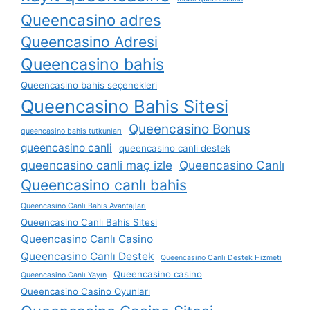
Queencasino adres
Queencasino Adresi
Queencasino bahis
Queencasino bahis seçenekleri
Queencasino Bahis Sitesi
Queencasino Bonus
queencasino bahis tutkunları
queencasino canli
queencasino canli destek
queencasino canli maç izle
Queencasino Canlı
Queencasino canlı bahis
Queencasino Canlı Bahis Avantajları
Queencasino Canlı Bahis Sitesi
Queencasino Canlı Casino
Queencasino Canlı Destek
Queencasino Canlı Destek Hizmeti
Queencasino casino
Queencasino Canlı Yayın
Queencasino Casino Oyunları