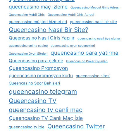
queencasino maç izleme
Queencasino Mevcut Giriş Adresi
Queencasino Mobil Giriş
Queencasino Mobil Giriş Adresi
queencasino müşteri hizmetleri
queencasino nasil bir site
Queencasino Nasıl Bir Site?
Queencasino Nasıl Giriş Yapılır
queencasino nasıl üye olunur
queencasino online casino
queencasino oyun seçenekleri
queencasino para yatirma
Queencasino Oyun Siteleri
Queencasino para çekme
Queencasino Poker Oyunları
Queencasino Promosyon
queencasino promosyon kodu
queencasino sitesi
Queencasino Spor Bahisleri
queencasino telegram
Queencasino TV
queencasino tv canli maç
Queencasino TV Canlı Maç İzle
Queencasino Twitter
queencasino tv izle