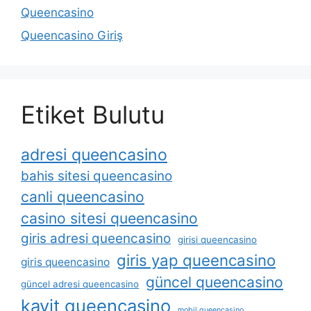
Queencasino
Queencasino Giriş
Etiket Bulutu
adresi queencasino
bahis sitesi queencasino
canli queencasino
casino sitesi queencasino
giris adresi queencasino
girisi queencasino
giris yap queencasino
giris queencasino
güncel queencasino
güncel adresi queencasino
kayit queencasino
mobil queencasino