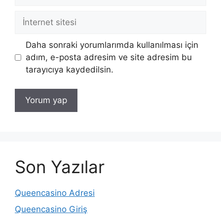
posta
İnternet
sitesi
Daha sonraki yorumlarımda kullanılması için
adım, e-posta adresim ve site adresim bu
tarayıcıya kaydedilsin.
Son Yazılar
Queencasino Adresi
Queencasino Giriş