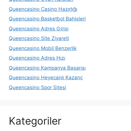
Queencasino Casino Hazırlığı
Queencasino Basketbol Bahisleri
Queencasino Adres Girişi
Queencasino Site Ziyareti
Queencasino Mobil Benzerlik
Queencasino Adres Hızı
Queencasino Kampanya Başarısı
Queencasino Heyecanlı Kazanç
Queencasino Spor Sitesi
Kategoriler