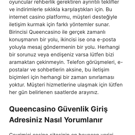
oyuncular rehberlik gerektiren ayrıntılı teklifler
ve indirimlerle sıklıkla karşılaştıkları için. Bu
internet casino platformu, müşteri desteğiyle
iletişim kurmak için farklı yöntemler sunar.
Birincisi Queencasino ile gerçek zamanlı
konuşmanın bir yolu, ikincisi ise ona e-posta
yoluyla mesaj göndermenin bir yolu. Herhangi
bir sorunuz veya endişeniz varsa lütfen bizi
aramaktan çekinmeyin. Telefon görüşmeleri, e-
postalar ve sohbetlerin aksine, bu iletişim
biçimleri için herhangi bir zaman sınırlaması
yoktur. Müşteri hizmetlerine ulaşmak için lütfen
her gün belirlenen saatlerde arayınız.
Queencasino Güvenlik Giriş
Adresiniz Nasıl Yorumlanır