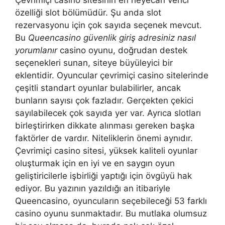
Çevrimiçi casino sitesinin en heyecan verici
özelliği slot bölümüdür. Şu anda slot
rezervasyonu için çok sayıda seçenek mevcut.
Bu
Queencasino güvenlik giriş adresiniz nasıl
yorumlanır
casino oyunu, doğrudan destek
seçenekleri sunan, siteye büyüleyici bir
eklentidir. Oyuncular çevrimiçi casino sitelerinde
çeşitli standart oyunlar bulabilirler, ancak
bunların sayısı çok fazladır. Gerçekten çekici
sayılabilecek çok sayıda yer var. Ayrıca slotları
birleştirirken dikkate alınması gereken başka
faktörler de vardır. Niteliklerin önemi aynıdır.
Çevrimiçi casino sitesi, yüksek kaliteli oyunlar
oluşturmak için en iyi ve en saygın oyun
geliştiricilerle işbirliği yaptığı için övgüyü hak
ediyor. Bu yazının yazıldığı an itibariyle
Queencasino, oyuncuların seçebileceği 53 farklı
casino oyunu sunmaktadır. Bu mutlaka olumsuz