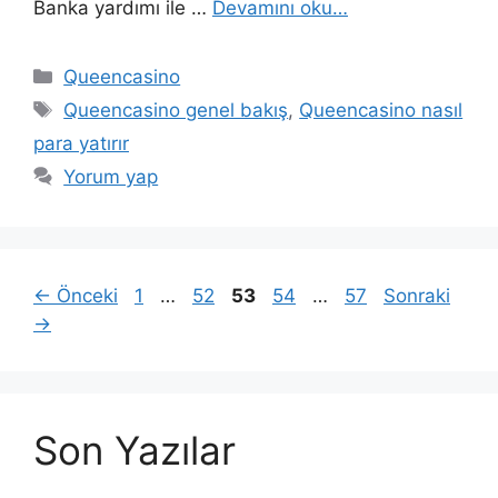
Banka yardımı ile …
Devamını oku…
Kategoriler
Queencasino
Etiketler
Queencasino genel bakış
,
Queencasino nasıl
para yatırır
Yorum yap
Yazı
Sayfa
Sayfa
Sayfa
Sayfa
Sayfa
←
Önceki
1
…
52
53
54
…
57
Sonraki
dolaşımı
→
Son Yazılar