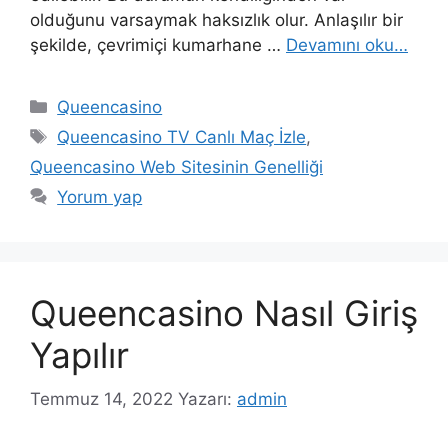
olduğunu varsaymak haksızlık olur. Anlaşılır bir
şekilde, çevrimiçi kumarhane …
Devamını oku…
Kategoriler
Queencasino
Etiketler
Queencasino TV Canlı Maç İzle
,
Queencasino Web Sitesinin Genelliği
Yorum yap
Queencasino Nasıl Giriş
Yapılır
Temmuz 14, 2022
Yazarı:
admin