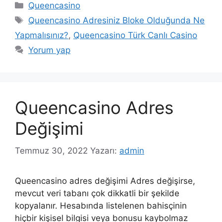
Kategoriler
Queencasino
Etiketler
Queencasino Adresiniz Bloke Olduğunda Ne
Yapmalısınız?
,
Queencasino Türk Canlı Casino
Yorum yap
Queencasino Adres
Değişimi
Temmuz 30, 2022
Yazarı:
admin
Queencasino adres değişimi Adres değişirse,
mevcut veri tabanı çok dikkatli bir şekilde
kopyalanır. Hesabında listelenen bahisçinin
hiçbir kişisel bilgisi veya bonusu kaybolmaz