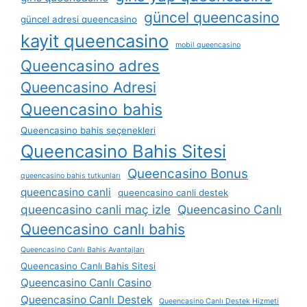
güncel queencasino
güncel adresi queencasino
kayit queencasino
mobil queencasino
Queencasino adres
Queencasino Adresi
Queencasino bahis
Queencasino bahis seçenekleri
Queencasino Bahis Sitesi
Queencasino Bonus
queencasino bahis tutkunları
queencasino canli
queencasino canli destek
queencasino canli maç izle
Queencasino Canlı
Queencasino canlı bahis
Queencasino Canlı Bahis Avantajları
Queencasino Canlı Bahis Sitesi
Queencasino Canlı Casino
Queencasino Canlı Destek
Queencasino Canlı Destek Hizmeti