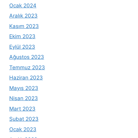
Ocak 2024
Aralık 2023
Kasım 2023
Ekim 2023
Eylül 2023
Ağustos 2023
Temmuz 2023
Haziran 2023
Mayıs 2023
Nisan 2023
Mart 2023
Şubat 2023
Ocak 2023