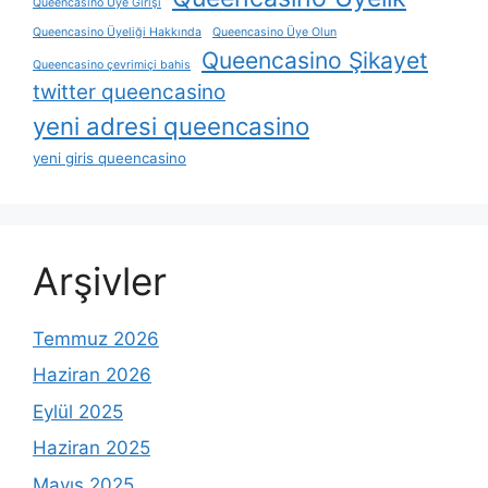
Queencasino Üye Girişi
Queencasino Üyeliği Hakkında
Queencasino Üye Olun
Queencasino Şikayet
Queencasino çevrimiçi bahis
twitter queencasino
yeni adresi queencasino
yeni giris queencasino
Arşivler
Temmuz 2026
Haziran 2026
Eylül 2025
Haziran 2025
Mayıs 2025