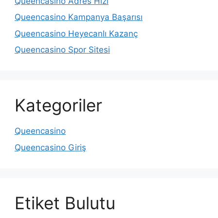
Queencasino Adres Hızı
Queencasino Kampanya Başarısı
Queencasino Heyecanlı Kazanç
Queencasino Spor Sitesi
Kategoriler
Queencasino
Queencasino Giriş
Etiket Bulutu