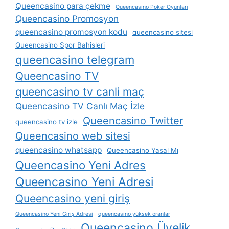
Queencasino para çekme
Queencasino Poker Oyunları
Queencasino Promosyon
queencasino promosyon kodu
queencasino sitesi
Queencasino Spor Bahisleri
queencasino telegram
Queencasino TV
queencasino tv canli maç
Queencasino TV Canlı Maç İzle
Queencasino Twitter
queencasino tv izle
Queencasino web sitesi
queencasino whatsapp
Queencasino Yasal Mı
Queencasino Yeni Adres
Queencasino Yeni Adresi
Queencasino yeni giriş
Queencasino Yeni Giriş Adresi
queencasino yüksek oranlar
Queencasino Üyelik