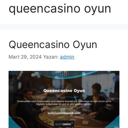
queencasino oyun
Queencasino Oyun
Mart 29, 2024
Yazarı:
admin