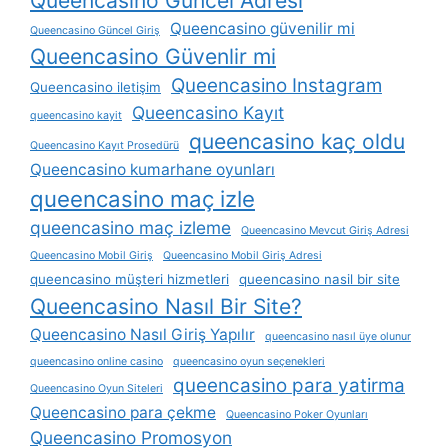
Queencasino Güncel Adresi
Queencasino güvenilir mi
Queencasino Güncel Giriş
Queencasino Güvenlir mi
Queencasino Instagram
Queencasino iletişim
Queencasino Kayıt
queencasino kayit
queencasino kaç oldu
Queencasino Kayıt Prosedürü
Queencasino kumarhane oyunları
queencasino maç izle
queencasino maç izleme
Queencasino Mevcut Giriş Adresi
Queencasino Mobil Giriş
Queencasino Mobil Giriş Adresi
queencasino müşteri hizmetleri
queencasino nasil bir site
Queencasino Nasıl Bir Site?
Queencasino Nasıl Giriş Yapılır
queencasino nasıl üye olunur
queencasino online casino
queencasino oyun seçenekleri
queencasino para yatirma
Queencasino Oyun Siteleri
Queencasino para çekme
Queencasino Poker Oyunları
Queencasino Promosyon