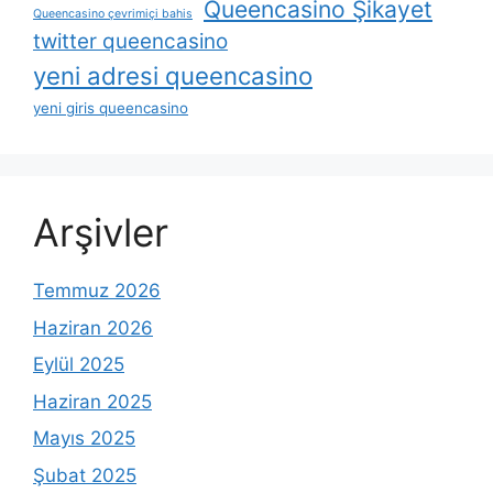
Queencasino Şikayet
Queencasino çevrimiçi bahis
twitter queencasino
yeni adresi queencasino
yeni giris queencasino
Arşivler
Temmuz 2026
Haziran 2026
Eylül 2025
Haziran 2025
Mayıs 2025
Şubat 2025