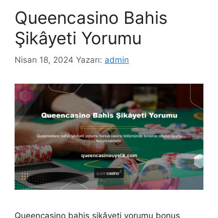
Queencasino Bahis
Şikâyeti Yorumu
Nisan 18, 2024
Yazarı:
admin
Queencasino bahis şikâyeti yorumu bonus