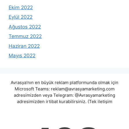
Ekim 2022
Eylül 2022
Ağustos 2022
Temmuz 2022
Haziran 2022
Mayıs 2022
Avrasya'nın en büyük reklam platformunda olmak için
Microsoft Teams:
reklam@avrasyamarketing.com
adresimizden veya Telegram: @Avrasyamarketing
adresimizden irtibat kurabilirsiniz. (Tek iletişim
adreslerimiz teams / telegram ve mail adresimizdir.
Harici hiçbir iletişim adresimiz bulunmamaktadır.
Lütfen itibar etmeyiniz.) Türkiye yasalarına göre 7258
sayılı kanun uyarınca yasa dışı bahis oynamanın