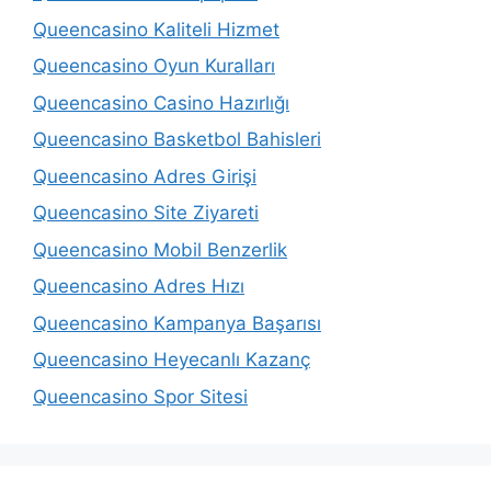
Queencasino Kaliteli Hizmet
Queencasino Oyun Kuralları
Queencasino Casino Hazırlığı
Queencasino Basketbol Bahisleri
Queencasino Adres Girişi
Queencasino Site Ziyareti
Queencasino Mobil Benzerlik
Queencasino Adres Hızı
Queencasino Kampanya Başarısı
Queencasino Heyecanlı Kazanç
Queencasino Spor Sitesi