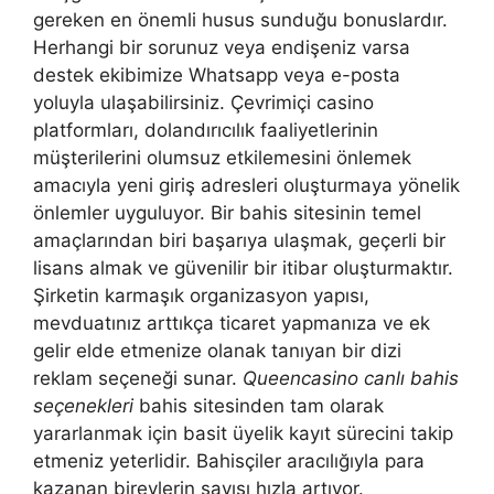
gereken en önemli husus sunduğu bonuslardır.
Herhangi bir sorunuz veya endişeniz varsa
destek ekibimize Whatsapp veya e-posta
yoluyla ulaşabilirsiniz. Çevrimiçi casino
platformları, dolandırıcılık faaliyetlerinin
müşterilerini olumsuz etkilemesini önlemek
amacıyla yeni giriş adresleri oluşturmaya yönelik
önlemler uyguluyor. Bir bahis sitesinin temel
amaçlarından biri başarıya ulaşmak, geçerli bir
lisans almak ve güvenilir bir itibar oluşturmaktır.
Şirketin karmaşık organizasyon yapısı,
mevduatınız arttıkça ticaret yapmanıza ve ek
gelir elde etmenize olanak tanıyan bir dizi
reklam seçeneği sunar.
Queencasino canlı bahis
seçenekleri
bahis sitesinden tam olarak
yararlanmak için basit üyelik kayıt sürecini takip
etmeniz yeterlidir. Bahisçiler aracılığıyla para
kazanan bireylerin sayısı hızla artıyor.