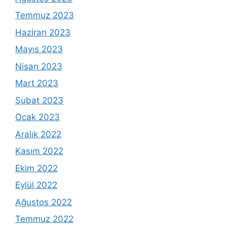
Temmuz 2023
Haziran 2023
Mayıs 2023
Nisan 2023
Mart 2023
Şubat 2023
Ocak 2023
Aralık 2022
Kasım 2022
Ekim 2022
Eylül 2022
Ağustos 2022
Temmuz 2022