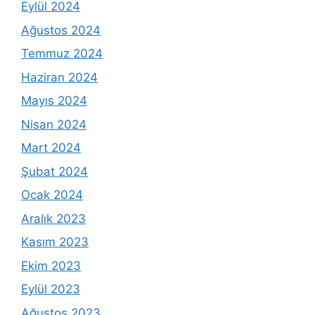
Eylül 2024
Ağustos 2024
Temmuz 2024
Haziran 2024
Mayıs 2024
Nisan 2024
Mart 2024
Şubat 2024
Ocak 2024
Aralık 2023
Kasım 2023
Ekim 2023
Eylül 2023
Ağustos 2023