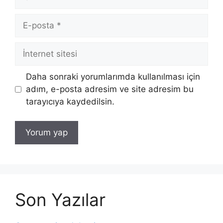
E-
posta
İnternet
sitesi
Daha sonraki yorumlarımda kullanılması için
adım, e-posta adresim ve site adresim bu
tarayıcıya kaydedilsin.
Son Yazılar