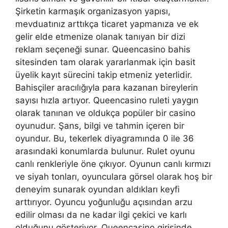
Şirketin karmaşık organizasyon yapısı,
mevduatınız arttıkça ticaret yapmanıza ve ek
gelir elde etmenize olanak tanıyan bir dizi
reklam seçeneği sunar. Queencasino bahis
sitesinden tam olarak yararlanmak için basit
üyelik kayıt sürecini takip etmeniz yeterlidir.
Bahisçiler aracılığıyla para kazanan bireylerin
sayısı hızla artıyor. Queencasino ruleti yaygın
olarak tanınan ve oldukça popüler bir casino
oyunudur. Şans, bilgi ve tahmin içeren bir
oyundur. Bu, tekerlek diyagramında 0 ile 36
arasındaki konumlarda bulunur. Rulet oyunu
canlı renkleriyle öne çıkıyor. Oyunun canlı kırmızı
ve siyah tonları, oyunculara görsel olarak hoş bir
deneyim sunarak oyundan aldıkları keyfi
arttırıyor. Oyuncu yoğunluğu açısından arzu
edilir olması da ne kadar ilgi çekici ve karlı
olduğunu gösteriyor. Queencasino girişinde