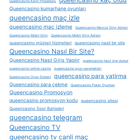
Queencasino Kayıt Prosedürü
Queencasino kumarhane oyunları
queencasino maç izle
queencasino maç izleme
Queencasino Mevcut Giriş Adresi
Queencasino Mobil Giriş
Queencasino Mobil Giriş Adresi
queencasino müşteri hizmetleri
queencasino nasil bir site
Queencasino Nasıl Bir Site?
Queencasino Nasıl Giriş Yapılır
queencasino nasıl üye olunur
queencasino online casino
queencasino oyun seçenekleri
queencasino para yatirma
Queencasino Oyun Siteleri
Queencasino para çekme
Queencasino Poker Oyunları
Queencasino Promosyon
queencasino promosyon kodu
queencasino sitesi
Queencasino Spor Bahisleri
queencasino telegram
Queencasino TV
queencasino tv canli maç