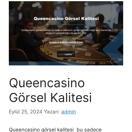
Queencasino
Görsel Kalitesi
Eylül 25, 2024
Yazarı:
admin
Queencasino görsel kalitesi bu sadece