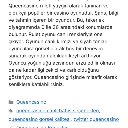
Queencasino ruleti yaygın olarak tanınan ve
oldukça popüler bir casino oyunudur. Şans, bilgi
ve tahmin içeren bir oyundur. Bu, tekerlek
diyagramında 0 ile 36 arasındaki konumlarda
bulunur. Rulet oyunu canlı renkleriyle öne
çıkıyor. Oyunun canlı kırmızı ve siyah tonları,
oyunculara görsel olarak hoş bir deneyim
sunarak oyundan aldıkları keyfi arttırıyor.
Oyuncu yoğunluğu açısından arzu edilir olması
da ne kadar ilgi çekici ve karlı olduğunu
gösteriyor. Queencasino girişinde misafir olarak
şenliklere katılabilirsiniz.
Kategoriler
Queencasino
Etiketler
queencasino canlı bahis seçenekleri
,
queencasino görsel kalitesi
,
twitter queencasino
Yazı
Queencasino Bonuslar